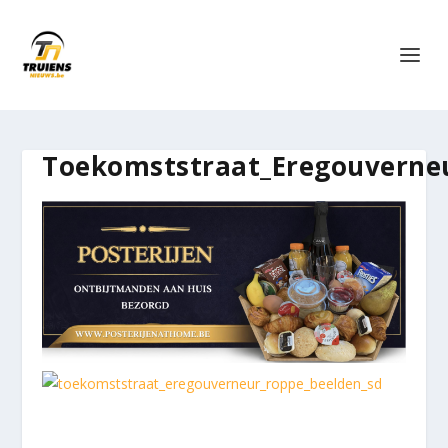
Toekomststraat_Eregouverne