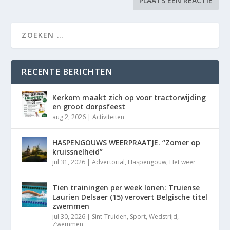
RECENTE BERICHTEN
Kerkom maakt zich op voor tractorwijding
en groot dorpsfeest
aug 2, 2026
|
Activiteiten
HASPENGOUWS WEERPRAATJE. “Zomer op
kruissnelheid”
jul 31, 2026
|
Advertorial
,
Haspengouw
,
Het weer
Tien trainingen per week lonen: Truiense
Laurien Delsaer (15) verovert Belgische titel
zwemmen
jul 30, 2026
|
Sint-Truiden
,
Sport
,
Wedstrijd
,
Zwemmen