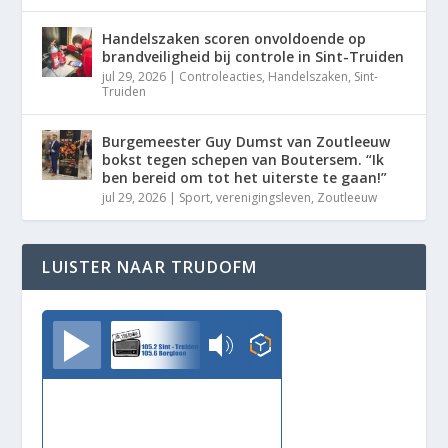
Handelszaken scoren onvoldoende op
brandveiligheid bij controle in Sint-Truiden
jul 29, 2026
|
Controleacties
,
Handelszaken
,
Sint-
Truiden
Burgemeester Guy Dumst van Zoutleeuw
bokst tegen schepen van Boutersem. “Ik
ben bereid om tot het uiterste te gaan!”
jul 29, 2026
|
Sport
,
verenigingsleven
,
Zoutleeuw
LUISTER NAAR TRUDOFM
TrudoFM