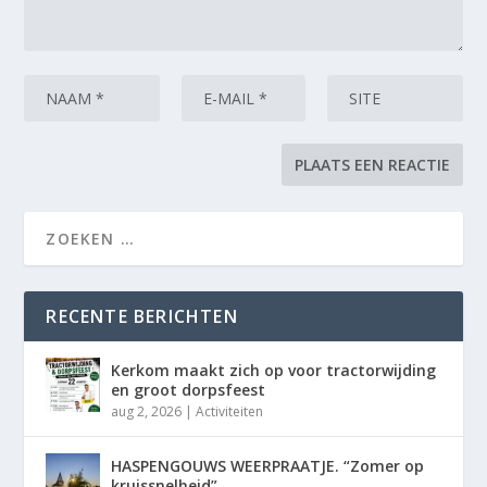
RECENTE BERICHTEN
Kerkom maakt zich op voor tractorwijding
en groot dorpsfeest
aug 2, 2026
|
Activiteiten
HASPENGOUWS WEERPRAATJE. “Zomer op
kruissnelheid”