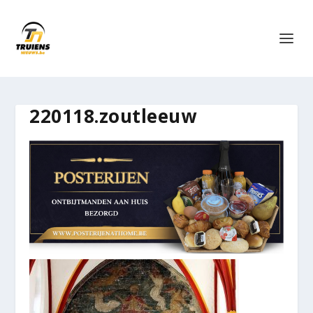
220118.zoutleeuw