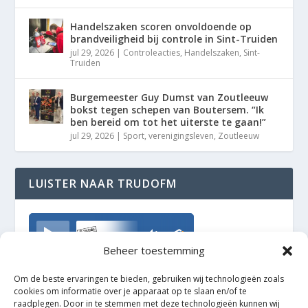
Handelszaken scoren onvoldoende op
brandveiligheid bij controle in Sint-Truiden
jul 29, 2026
|
Controleacties
,
Handelszaken
,
Sint-
Truiden
Burgemeester Guy Dumst van Zoutleeuw
bokst tegen schepen van Boutersem. “Ik
ben bereid om tot het uiterste te gaan!”
jul 29, 2026
|
Sport
,
verenigingsleven
,
Zoutleeuw
LUISTER NAAR TRUDOFM
TrudoFM
Beheer toestemming
Om de beste ervaringen te bieden, gebruiken wij technologieën zoals
cookies om informatie over je apparaat op te slaan en/of te
raadplegen. Door in te stemmen met deze technologieën kunnen wij