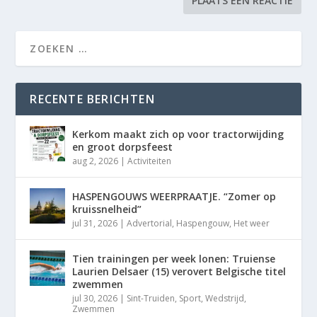
RECENTE BERICHTEN
Kerkom maakt zich op voor tractorwijding
en groot dorpsfeest
aug 2, 2026
|
Activiteiten
HASPENGOUWS WEERPRAATJE. “Zomer op
kruissnelheid”
jul 31, 2026
|
Advertorial
,
Haspengouw
,
Het weer
Tien trainingen per week lonen: Truiense
Laurien Delsaer (15) verovert Belgische titel
zwemmen
jul 30, 2026
|
Sint-Truiden
,
Sport
,
Wedstrijd
,
Zwemmen