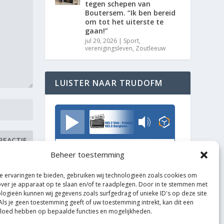
tegen schepen van
Boutersem. “Ik ben bereid
om tot het uiterste te
gaan!”
jul 29, 2026
|
Sport
,
verenigingsleven
,
Zoutleeuw
LUISTER NAAR TRUDOFM
TrudoFM
Beheer toestemming
 ervaringen te bieden, gebruiken wij technologieën zoals cookies om
over je apparaat op te slaan en/of te raadplegen. Door in te stemmen met
logieën kunnen wij gegevens zoals surfgedrag of unieke ID's op deze site
Als je geen toestemming geeft of uw toestemming intrekt, kan dit een
vloed hebben op bepaalde functies en mogelijkheden.