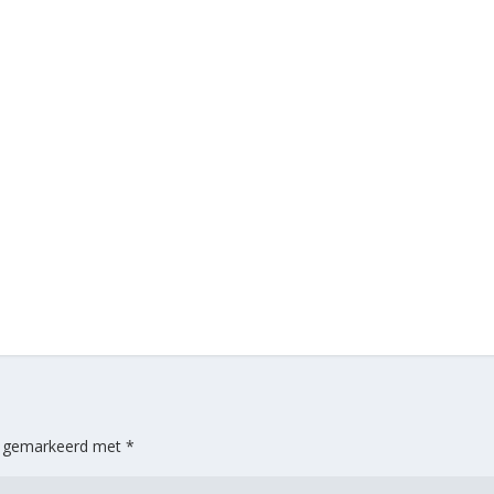
jn gemarkeerd met
*