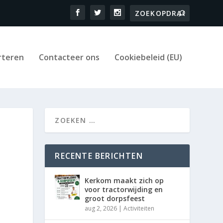
rteren
Contacteer ons
Cookiebeleid (EU)
RECENTE BERICHTEN
Kerkom maakt zich op
voor tractorwijding en
groot dorpsfeest
aug 2, 2026
|
Activiteiten