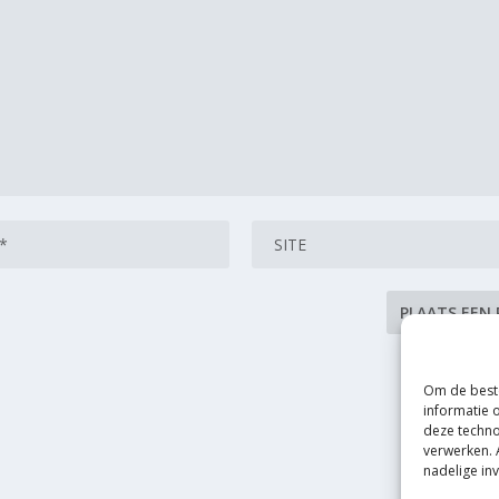
Om de beste
informatie 
deze techno
verwerken. 
nadelige in