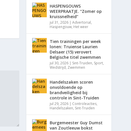
HASPENGOUWS
WEERPRAATJE. “Zomer op
kruissnelheid”
jul 31, 2026
|
Advertorial
,
Haspengouw
,
Het weer
Tien trainingen per week
lonen: Truiense Laurien
Delsaer (15) verovert
Belgische titel zwemmen
jul 30, 2026
|
Sint-Truiden
,
Sport
,
Wedstrijd
,
Zwemmen
Handelszaken scoren
onvoldoende op
brandveiligheid bij
controle in Sint-Truiden
jul 29, 2026
|
Controleacties
,
Handelszaken
,
Sint-Truiden
Burgemeester Guy Dumst
van Zoutleeuw bokst