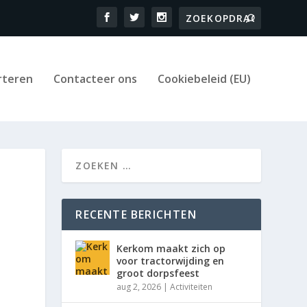
rteren
Contacteer ons
Cookiebeleid (EU)
RECENTE BERICHTEN
Kerkom maakt zich op
voor tractorwijding en
groot dorpsfeest
aug 2, 2026
|
Activiteiten