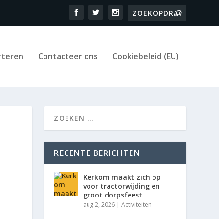
rteren
Contacteer ons
Cookiebeleid (EU)
RECENTE BERICHTEN
Kerkom maakt zich op
voor tractorwijding en
groot dorpsfeest
aug 2, 2026
|
Activiteiten