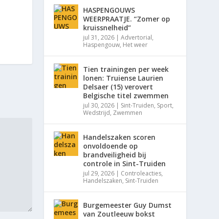
HASPENGOUWS
WEERPRAATJE. “Zomer op
kruissnelheid”
jul 31, 2026
|
Advertorial
,
Haspengouw
,
Het weer
Tien trainingen per week
lonen: Truiense Laurien
Delsaer (15) verovert
Belgische titel zwemmen
jul 30, 2026
|
Sint-Truiden
,
Sport
,
Wedstrijd
,
Zwemmen
Handelszaken scoren
onvoldoende op
brandveiligheid bij
controle in Sint-Truiden
jul 29, 2026
|
Controleacties
,
Handelszaken
,
Sint-Truiden
Burgemeester Guy Dumst
van Zoutleeuw bokst