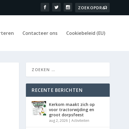
rteren
Contacteer ons
Cookiebeleid (EU)
RECENTE BERICHTEN
Kerkom maakt zich op
voor tractorwijding en
groot dorpsfeest
aug 2, 2026
|
Activiteiten