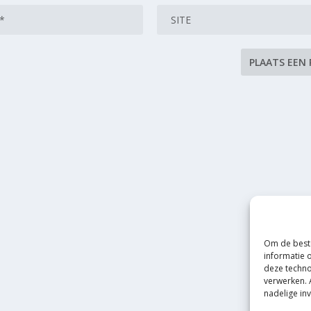
Om de beste
informatie 
deze techno
verwerken. 
nadelige in