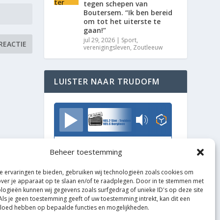
tegen schepen van
Boutersem. “Ik ben bereid
om tot het uiterste te
gaan!”
jul 29, 2026
|
Sport
,
verenigingsleven
,
Zoutleeuw
LUISTER NAAR TRUDOFM
TrudoFM
Beheer toestemming
 ervaringen te bieden, gebruiken wij technologieën zoals cookies om
over je apparaat op te slaan en/of te raadplegen. Door in te stemmen met
logieën kunnen wij gegevens zoals surfgedrag of unieke ID's op deze site
Als je geen toestemming geeft of uw toestemming intrekt, kan dit een
vloed hebben op bepaalde functies en mogelijkheden.