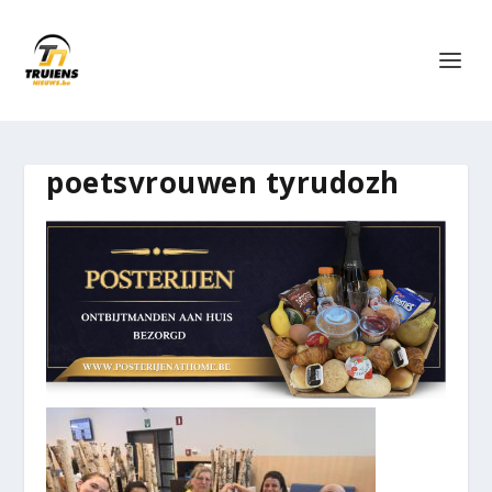
poetsvrouwen tyrudozh