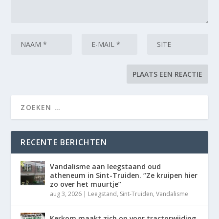
RECENTE BERICHTEN
Vandalisme aan leegstaand oud
atheneum in Sint-Truiden. “Ze kruipen hier
zo over het muurtje”
aug 3, 2026
|
Leegstand
,
Sint-Truiden
,
Vandalisme
Kerkom maakt zich op voor tractorwijding