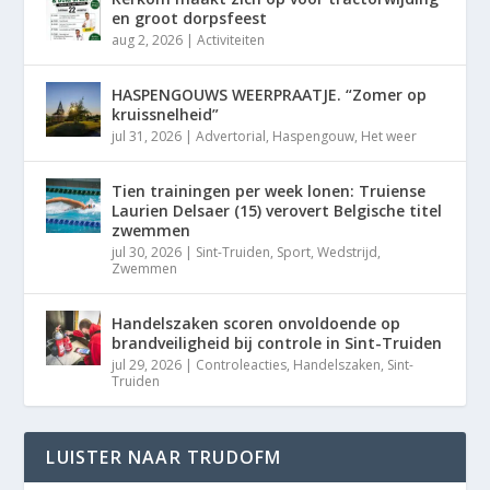
en groot dorpsfeest
aug 2, 2026
|
Activiteiten
HASPENGOUWS WEERPRAATJE. “Zomer op
kruissnelheid”
jul 31, 2026
|
Advertorial
,
Haspengouw
,
Het weer
Tien trainingen per week lonen: Truiense
Laurien Delsaer (15) verovert Belgische titel
zwemmen
jul 30, 2026
|
Sint-Truiden
,
Sport
,
Wedstrijd
,
Zwemmen
Handelszaken scoren onvoldoende op
brandveiligheid bij controle in Sint-Truiden
jul 29, 2026
|
Controleacties
,
Handelszaken
,
Sint-
Truiden
LUISTER NAAR TRUDOFM