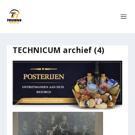
TECHNICUM archief (4)