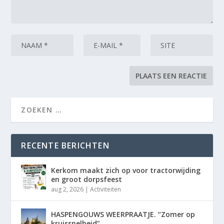
RECENTE BERICHTEN
Kerkom maakt zich op voor tractorwijding
en groot dorpsfeest
aug 2, 2026
|
Activiteiten
HASPENGOUWS WEERPRAATJE. “Zomer op
kruissnelheid”