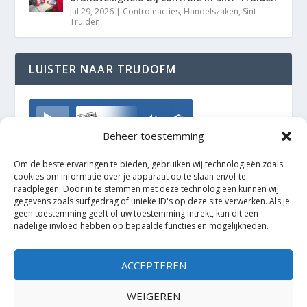
jul 29, 2026
|
Controleacties
,
Handelszaken
,
Sint-
Truiden
LUISTER NAAR TRUDOFM
TrudoFM
Beheer toestemming
Om de beste ervaringen te bieden, gebruiken wij technologieën zoals
cookies om informatie over je apparaat op te slaan en/of te
raadplegen. Door in te stemmen met deze technologieën kunnen wij
gegevens zoals surfgedrag of unieke ID's op deze site verwerken. Als je
geen toestemming geeft of uw toestemming intrekt, kan dit een
nadelige invloed hebben op bepaalde functies en mogelijkheden.
ACCEPTEREN
WEIGEREN