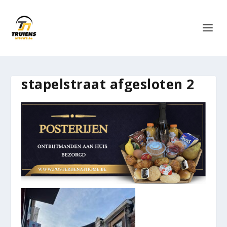
stapelstraat afgesloten 2