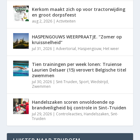
Kerkom maakt zich op voor tractorwijding
en groot dorpsfeest
aug 2, 2026
|
Activiteiten
HASPENGOUWS WEERPRAATJE. “Zomer op
kruissnelheid”
jul 31, 2026
|
Advertorial
,
Haspengouw
,
Het weer
Tien trainingen per week lonen: Truiense
Laurien Delsaer (15) verovert Belgische titel
zwemmen
jul 30, 2026
|
Sint-Truiden
,
Sport
,
Wedstrijd
,
Zwemmen
Handelszaken scoren onvoldoende op
brandveiligheid bij controle in Sint-Truiden
jul 29, 2026
|
Controleacties
,
Handelszaken
,
Sint-
Truiden