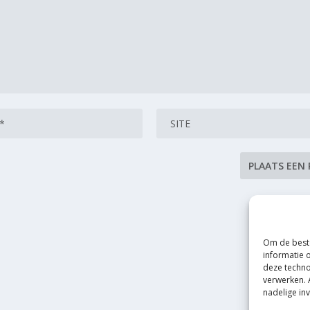
Om de beste
informatie 
deze techno
verwerken. 
nadelige in