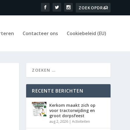
rteren
Contacteer ons
Cookiebeleid (EU)
RECENTE BERICHTEN
Kerkom maakt zich op
voor tractorwijding en
groot dorpsfeest
aug 2, 2026
|
Activiteiten