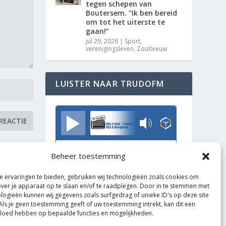
tegen schepen van
Boutersem. “Ik ben bereid
om tot het uiterste te
gaan!”
jul 29, 2026
|
Sport
,
verenigingsleven
,
Zoutleeuw
LUISTER NAAR TRUDOFM
TrudoFM
Beheer toestemming
 ervaringen te bieden, gebruiken wij technologieën zoals cookies om
over je apparaat op te slaan en/of te raadplegen. Door in te stemmen met
logieën kunnen wij gegevens zoals surfgedrag of unieke ID's op deze site
Als je geen toestemming geeft of uw toestemming intrekt, kan dit een
vloed hebben op bepaalde functies en mogelijkheden.