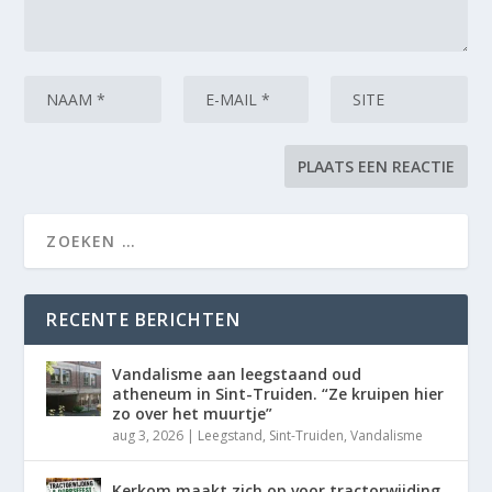
RECENTE BERICHTEN
Vandalisme aan leegstaand oud
atheneum in Sint-Truiden. “Ze kruipen hier
zo over het muurtje”
aug 3, 2026
|
Leegstand
,
Sint-Truiden
,
Vandalisme
Kerkom maakt zich op voor tractorwijding