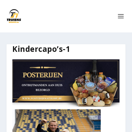
Kindercapo’s-1