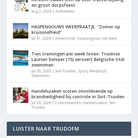
en groot dorpsfeest
aug 2, 2026
|
Activiteiten
HASPENGOUWS WEERPRAATJE. “Zomer op
kruissnelheid”
jul 31, 2026
|
Advertorial
,
Haspengouw
,
Het weer
Tien trainingen per week lonen: Truiense
Laurien Delsaer (15) verovert Belgische titel
zwemmen
jul 30, 2026
|
Sint-Truiden
,
Sport
,
Wedstrijd
,
Zwemmen
Handelszaken scoren onvoldoende op
brandveiligheid bij controle in Sint-Truiden
jul 29, 2026
|
Controleacties
,
Handelszaken
,
Sint-
Truiden
LUISTER NAAR TRUDOFM