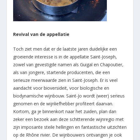
Revival van de appellatie
Toch ziet men dat er de laatste jaren duidelijke een
groeiende interesse is in de appellatie Saint-Joseph,
zowel van gevestigde namen als Guigal en Chapoutier,
als van jongere, startende producenten, die een
serieuze meerwaarde zien in Saint-Joseph. Er is veel
aandacht voor bioversideit, voor biologische en
biodynamische wijnbouw. Saint-Jo wordt (weer) serieus
genomen en de wijnliefhebber profiteert daarvan.
Kortom, ga je binnenkort naar het zuiden, plan dan
zeker een bezoek aan deze schitterende wijnregio met
zijn imposante steile hellingen en fantastische uitzichten
op de Rhône rivier. De wijnbouwers ontvangen je ook