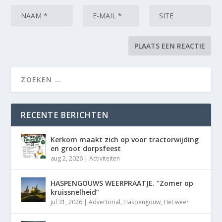
RECENTE BERICHTEN
Kerkom maakt zich op voor tractorwijding
en groot dorpsfeest
aug 2, 2026
|
Activiteiten
HASPENGOUWS WEERPRAATJE. “Zomer op
kruissnelheid”
jul 31, 2026
|
Advertorial
,
Haspengouw
,
Het weer