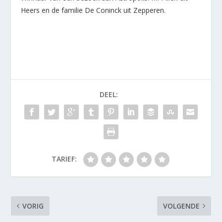
Heers en de familie De Coninck uit Zepperen.
DEEL:
TARIEF:
VORIG
VOLGENDE