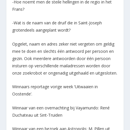
-Hoe noemt men de steile hellingen in de regio in het
Frans?
-Wat is de naam van de druif die in Saint-Joseph
grotendeels aangeplant wordt?
Opgelet, naam en adres zeker niet vergeten om geldig
mee te doen en slechts één antwoord per persoon en
gezin. Ook meerdere antwoorden door één persoon
insturen op verschillende mailadressen worden door
onze zoekrobot er ongenadig uitgehaald en uitgesloten.
Winnaars reportage vorige week ‘Uitwaaien in
Oostende’.
Winnaar van een overnachting bij Vayamundo: René
Duchateau uit Sint-Truiden
Winnaar van een bezoek aan Astropolis: M. Pillen uit