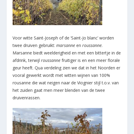
Voor witte Saint-Joseph of de ‘Saint-Jo blanc’ worden
twee druiven gebruikt:
marsanne
en
roussanne
.
Marsanne biedt weelderigheid en met een bittertje in de
afdrink, terwijl
roussanne
fruitiger is en een meer florale
geur heeft. Qua verdeling zien we dat in het Noorden er
vooral gewerkt wordt met witten wijnen van 100%
rousanne die wat neigen naar de Viognier stijl t.o.v. van
het zuiden gaat men meer blenden van de twee
druivenrassen.