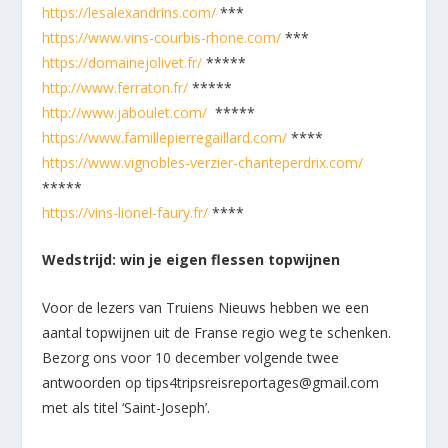
https://lesalexandrins.com/
***
https://www.vins-courbis-rhone.com/
***
https://domainejolivet.fr/
*****
http://www.ferraton.fr/
*****
http://www.jaboulet.com/
*****
https://www.famillepierregaillard.com/
****
https://www.vignobles-verzier-chanteperdrix.com/
*****
https://vins-lionel-faury.fr/
****
Wedstrijd: win je eigen flessen topwijnen
Voor de lezers van Truiens Nieuws hebben we een
aantal topwijnen uit de Franse regio weg te schenken.
Bezorg ons voor 10 december volgende twee
antwoorden op tips4tripsreisreportages@gmail.com
met als titel ‘Saint-Joseph’.