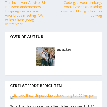
Ten huize van Verivino. BNI
Code geel voor Limburg:
Blossom ondernemers in
vooral zondagnamiddag
Haspengouw verzamelen
onverwachtse gladheid op
voor brede meeting: “We
de weg
willen elkaar graag
versterken!”
OVER DE AUTEUR
redactie
GERELATEERDE BERICHTEN
Sp.a fractie vraagt snelheidsbeperking tot 50