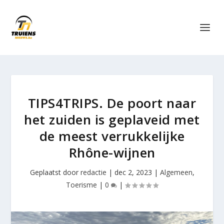
TIPS4TRIPS. De poort naar
het zuiden is geplaveid met
de meest verrukkelijke
Rhône-wijnen
Geplaatst door
redactie
|
dec 2, 2023
|
Algemeen
,
Toerisme
|
0
|