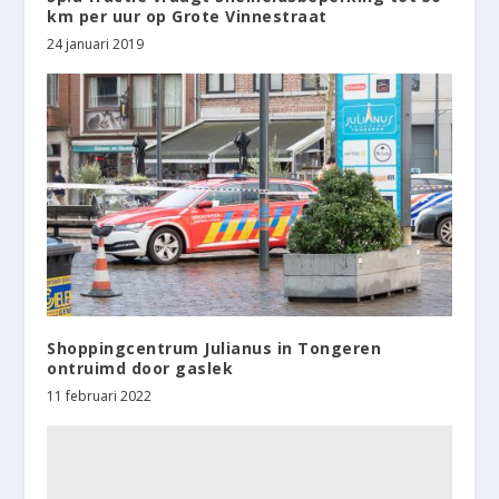
km per uur op Grote Vinnestraat
24 januari 2019
Shoppingcentrum Julianus in Tongeren
ontruimd door gaslek
11 februari 2022