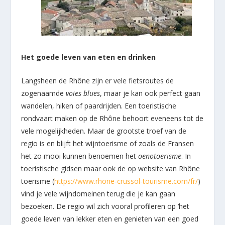
Het goede leven van eten en drinken
Langsheen de Rhône zijn er vele fietsroutes de
zogenaamde
voies blues
, maar je kan ook perfect gaan
wandelen, hiken of paardrijden. Een toeristische
rondvaart maken op de Rhône behoort eveneens tot de
vele mogelijkheden. Maar de grootste troef van de
regio is en blijft het wijntoerisme of zoals de Fransen
het zo mooi kunnen benoemen het
oenotoerisme
. In
toeristische gidsen maar ook de op website van Rhône
toerisme (
https://www.rhone-crussol-tourisme.com/fr/
)
vind je vele wijndomeinen terug die je kan gaan
bezoeken. De regio wil zich vooral profileren op ‘het
goede leven van lekker eten en genieten van een goed