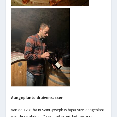
Aangeplante druivenrassen
Van de 1231 ha in Saint-Joseph is bijna 90% aangeplant
met de syrahdruif. Deze druif groeit het beste op