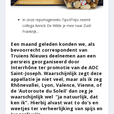
In onze reportagereeks Tips4Trips neemt
collega Annick De Wilde je mee naar Zuid-
Frankrijk…
Een maand geleden konden we, als
bevoorrecht correspondent van
Truiens Nieuws deelnemen aan een
persreis georganiseerd door
Interrhône ter promotie van de AOC
Saint-Joseph. Waarschijnlijk zegt deze
appellatie je niet veel, maar als ik zeg
Rhônevallei, Lyon, Valence, Vienne, of
de ‘Autoroute du Soleil’ dan zeg je
waarschijnlijk wel “ja natuurlijk, dat
ken ik”. Hierbij alvast wat to do’s en
weetjes ter verheerlijking van spijs en