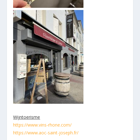
Wijntoerisme
https://www.vins-rhone.com/
https://www.aoc-saint-joseph.fr/