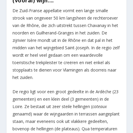
(vooral) wijn….
De Zuid-Franse appellatie vormt een lange smalle
strook van ongeveer 50 km langsheen de rechteroever
van de Rhône, die zich uitstrekt tussen Chavanay in het
noorden en Guilherand-Granges in het zuiden. De
zijrivier Isère mondt uit in de Rhône en dat pal in het
midden van het wijngebied Saint-Joseph. In de regio zelf
wordt er heel veel gedaan om een waardevolle
toeristische trekpleister te creëren en niet enkel als
stopplaats te dienen voor Vlamingen als doorreis naar
het zuiden.
De regio ligt voor een groot gedeelte in de Ardèche (23
gemeenten) en een klein deel (3 gemeenten) in de
Loire. Ze bestaat uit zeer steile hellingen (
coteaux
genaamd) waar de wijngaarden in terrassen aangeplant
staan, maar eveneens ook uit vlakkere gedeelten,
bovenop de hellingen (de plateaus). Qua temperaturen