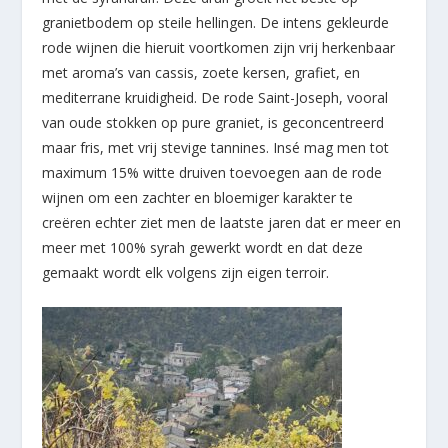
granietbodem op steile hellingen. De intens gekleurde
rode wijnen die hieruit voortkomen zijn vrij herkenbaar
met aroma’s van cassis, zoete kersen, grafiet, en
mediterrane kruidigheid. De rode Saint-Joseph, vooral
van oude stokken op pure graniet, is geconcentreerd
maar fris, met vrij stevige tannines. Insé mag men tot
maximum 15% witte druiven toevoegen aan de rode
wijnen om een zachter en bloemiger karakter te
creëren echter ziet men de laatste jaren dat er meer en
meer met 100% syrah gewerkt wordt en dat deze
gemaakt wordt elk volgens zijn eigen terroir.