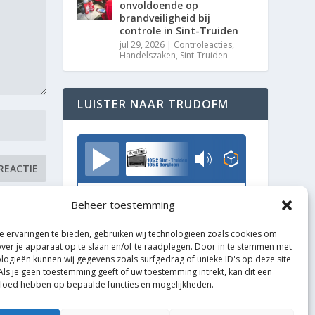
onvoldoende op
brandveiligheid bij
controle in Sint-Truiden
jul 29, 2026
|
Controleacties
,
Handelszaken
,
Sint-Truiden
LUISTER NAAR TRUDOFM
TrudoFM
Beheer toestemming
 ervaringen te bieden, gebruiken wij technologieën zoals cookies om
over je apparaat op te slaan en/of te raadplegen. Door in te stemmen met
logieën kunnen wij gegevens zoals surfgedrag of unieke ID's op deze site
Als je geen toestemming geeft of uw toestemming intrekt, kan dit een
vloed hebben op bepaalde functies en mogelijkheden.