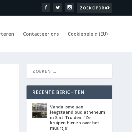
rteren
Contacteer ons
Cookiebeleid (EU)
RECENTE BERICHTEN
Vandalisme aan
leegstaand oud atheneum
in Sint-Truiden. “Ze
kruipen hier zo over het
muurtje”