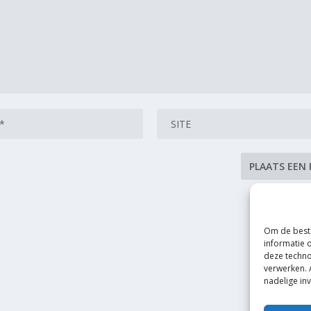
Om de beste
informatie 
deze techno
verwerken. 
nadelige in