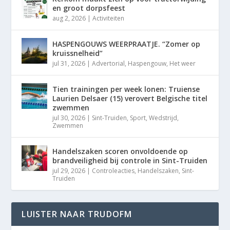
en groot dorpsfeest
aug 2, 2026
|
Activiteiten
HASPENGOUWS WEERPRAATJE. “Zomer op
kruissnelheid”
jul 31, 2026
|
Advertorial
,
Haspengouw
,
Het weer
Tien trainingen per week lonen: Truiense
Laurien Delsaer (15) verovert Belgische titel
zwemmen
jul 30, 2026
|
Sint-Truiden
,
Sport
,
Wedstrijd
,
Zwemmen
Handelszaken scoren onvoldoende op
brandveiligheid bij controle in Sint-Truiden
jul 29, 2026
|
Controleacties
,
Handelszaken
,
Sint-
Truiden
LUISTER NAAR TRUDOFM