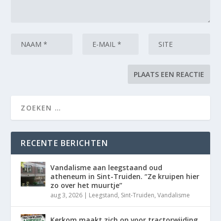
RECENTE BERICHTEN
Vandalisme aan leegstaand oud
atheneum in Sint-Truiden. “Ze kruipen hier
zo over het muurtje”
aug 3, 2026
|
Leegstand
,
Sint-Truiden
,
Vandalisme
Kerkom maakt zich op voor tractorwijding