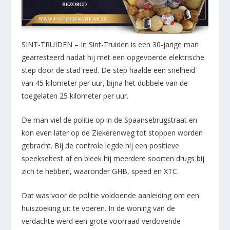
SINT-TRUIDEN – In Sint-Truiden is een 30-jarige man
gearresteerd nadat hij met een opgevoerde elektrische
step door de stad reed. De step haalde een snelheid
van 45 kilometer per uur, bijna het dubbele van de
toegelaten 25 kilometer per uur.
De man viel de politie op in de Spaansebrugstraat en
kon even later op de Ziekerenweg tot stoppen worden
gebracht. Bij de controle legde hij een positieve
speekseltest af en bleek hij meerdere soorten drugs bij
zich te hebben, waaronder GHB, speed en XTC.
Dat was voor de politie voldoende aanleiding om een
huiszoeking uit te voeren. In de woning van de
verdachte werd een grote voorraad verdovende