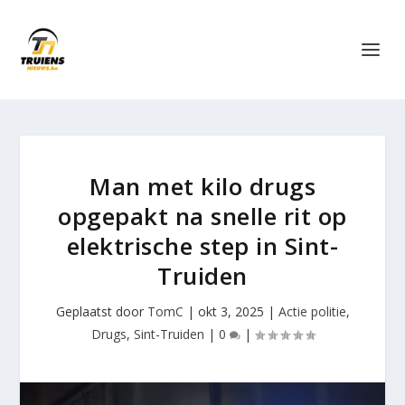
Man met kilo drugs
opgepakt na snelle rit op
elektrische step in Sint-
Truiden
Geplaatst door
TomC
|
okt 3, 2025
|
Actie politie
,
Drugs
,
Sint-Truiden
|
0
|