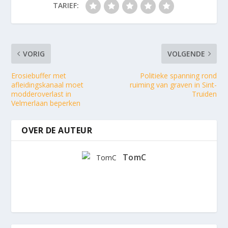
TARIEF:
VORIG
VOLGENDE
Erosiebuffer met
Politieke spanning rond
afleidingskanaal moet
ruiming van graven in Sint-
modderoverlast in
Truiden
Velmerlaan beperken
OVER DE AUTEUR
TomC