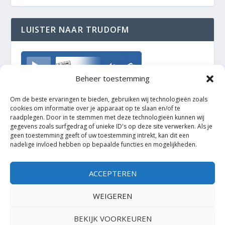
LUISTER NAAR TRUDOFM
TrudoFM
Beheer toestemming
Om de beste ervaringen te bieden, gebruiken wij technologieën zoals
cookies om informatie over je apparaat op te slaan en/of te
raadplegen. Door in te stemmen met deze technologieën kunnen wij
gegevens zoals surfgedrag of unieke ID's op deze site verwerken. Als je
geen toestemming geeft of uw toestemming intrekt, kan dit een
nadelige invloed hebben op bepaalde functies en mogelijkheden.
ACCEPTEREN
WEIGEREN
BEKIJK VOORKEUREN
Ontworpen door
| Mogelijk gemaakt door
Elegant Themes