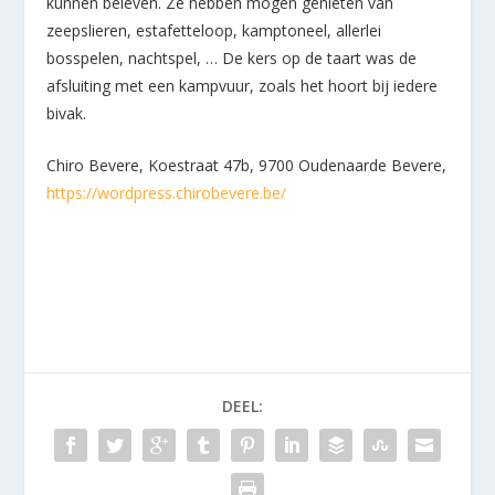
kunnen beleven. Ze hebben mogen genieten van
zeepslieren, estafetteloop, kamptoneel, allerlei
bosspelen, nachtspel, … De kers op de taart was de
afsluiting met een kampvuur, zoals het hoort bij iedere
bivak.
Chiro Bevere, Koestraat 47b, 9700 Oudenaarde Bevere,
https://wordpress.chirobevere.be/
DEEL: