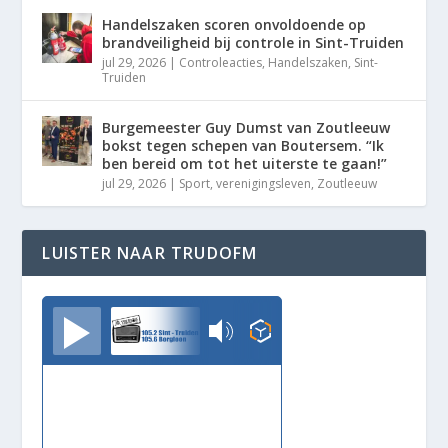
Handelszaken scoren onvoldoende op
brandveiligheid bij controle in Sint-Truiden
jul 29, 2026
|
Controleacties
,
Handelszaken
,
Sint-
Truiden
Burgemeester Guy Dumst van Zoutleeuw
bokst tegen schepen van Boutersem. “Ik
ben bereid om tot het uiterste te gaan!”
jul 29, 2026
|
Sport
,
verenigingsleven
,
Zoutleeuw
LUISTER NAAR TRUDOFM
TrudoFM