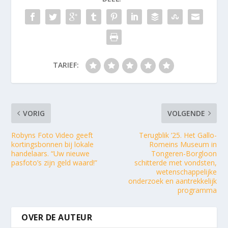
TARIEF:
VORIG
VOLGENDE
Robyns Foto Video geeft
Terugblik ’25. Het Gallo-
kortingsbonnen bij lokale
Romeins Museum in
handelaars. “Uw nieuwe
Tongeren-Borgloon
pasfoto’s zijn geld waard!”
schitterde met vondsten,
wetenschappelijke
onderzoek en aantrekkelijk
programma
OVER DE AUTEUR