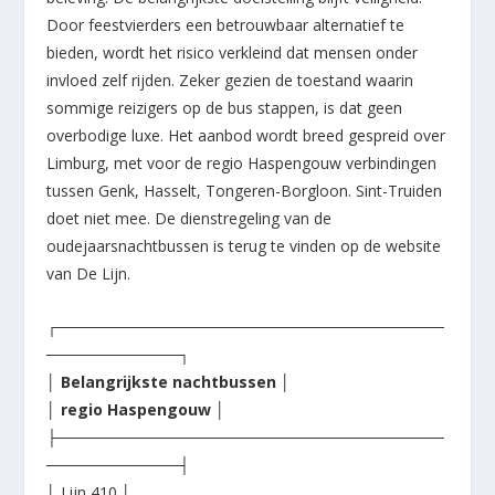
Door feestvierders een betrouwbaar alternatief te
bieden, wordt het risico verkleind dat mensen onder
invloed zelf rijden. Zeker gezien de toestand waarin
sommige reizigers op de bus stappen, is dat geen
overbodige luxe. Het aanbod wordt breed gespreid over
Limburg, met voor de regio Haspengouw verbindingen
tussen Genk, Hasselt, Tongeren-Borgloon. Sint-Truiden
doet niet mee. De dienstregeling van de
oudejaarsnachtbussen is terug te vinden op de website
van De Lijn.
┌───────────────────────────────────
────────────┐
│
Belangrijkste nachtbussen │
│ regio Haspengouw
│
├───────────────────────────────────
────────────┤
│ Lijn 410 │