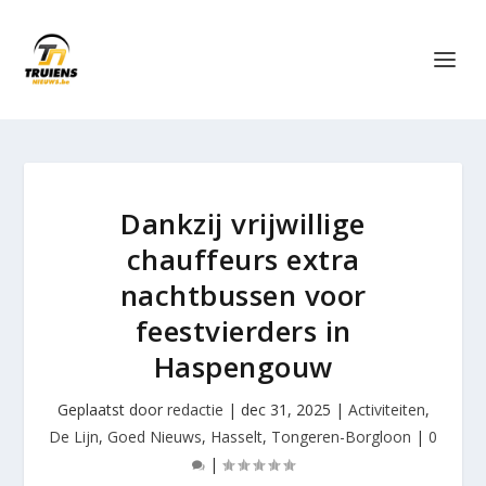
Dankzij vrijwillige
chauffeurs extra
nachtbussen voor
feestvierders in
Haspengouw
Geplaatst door
redactie
|
dec 31, 2025
|
Activiteiten
,
De Lijn
,
Goed Nieuws
,
Hasselt
,
Tongeren-Borgloon
|
0
|