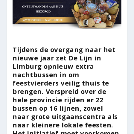
Tijdens de overgang naar het
nieuwe jaar zet De Lijn in
Limburg opnieuw extra
nachtbussen in om
feestvierders veilig thuis te
brengen. Verspreid over de
hele provincie rijden er 22
bussen op 16 lijnen, zowel
naar grote uitgaanscentra als
naar kleinere lokale feesten.
Het initiatief moet voorkomen