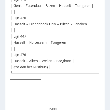
│ Genk – Zutendaal – Bilzen – Hoeselt – Tongeren │
│ │
│ Lijn 420 │
│ Hasselt – Diepenbeek Univ – Bilzen – Lanaken │
│ │
│ Lijn 447 │
│ Hasselt – Kortessem – Tongeren │
│ │
│ Lijn 476 │
│ Hasselt – Alken – Wellen – Borgloon │
│ (tot aan het Rusthuis) │
└───────────────────────────────────
────────────┘
DEEL: