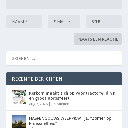
RECENTE BERICHTEN
Kerkom maakt zich op voor tractorwijding
en groot dorpsfeest
aug 2, 2026
|
Activiteiten
HASPENGOUWS WEERPRAATJE. “Zomer op
kruissnelheid”