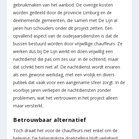
gebruikmaken van het aanbod. De overige kosten
worden gedeeld door de provincie Limburg en de
deelnemende gemeenten, die samen met De Lijn al
jaren hun schouders onder dit project zetten. Een
opvallend aspect van de oudejaarsdiensten is dat de
bussen bestuurd worden door vrijwillige chauffeurs. Ze
werken dus bij De Lijn werkt en doen vrijwillig een
nachtdienst die pas om zes uur in de ochtend, maar
dat schrikt hem niet af. De nachtdienst wordt ervaren
als een gewone werkdag, met een vrolijk en divers
publiek dat vaak voor een aangename sfeer zorgt. In de
voorbije jaren verliepen de nachtdiensten zonder
problemen, wat het vertrouwen in het project alleen
maar versterkt.
Betrouwbaar alternatief
Toch draait het voor de chauffeurs niet enkel om de
beleving. De belangrijkste doelstelling blijft veiligheid.