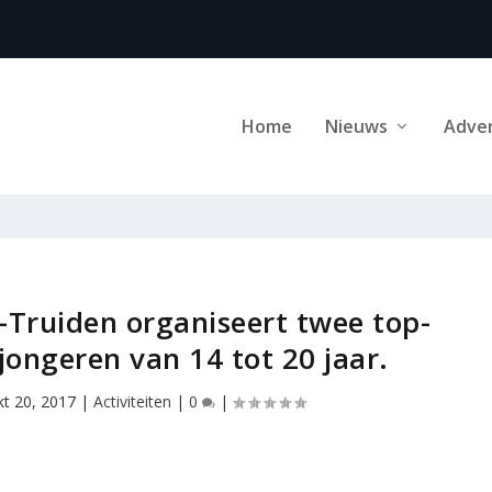
Home
Nieuws
Adve
t-Truiden organiseert twee top-
 jongeren van 14 tot 20 jaar.
kt 20, 2017
|
Activiteiten
|
0
|