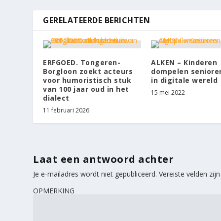
GERELATEERDE BERICHTEN
ERFGOED. Tongeren-
ALKEN – Kinderen
Borgloon zoekt acteurs
dompelen seniore
voor humoristisch stuk
in digitale wereld
van 100 jaar oud in het
15 mei 2022
dialect
11 februari 2026
Laat een antwoord achter
Je e-mailadres wordt niet gepubliceerd.
Vereiste velden zi
OPMERKING