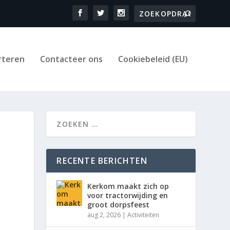
rteren
Contacteer ons
Cookiebeleid (EU)
RECENTE BERICHTEN
Kerkom maakt zich op
voor tractorwijding en
groot dorpsfeest
aug 2, 2026
|
Activiteiten