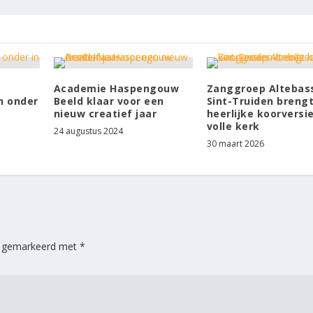
Academie Haspengouw
Zanggroep Altebass
n onder
Beeld klaar voor een
Sint-Truiden breng
nieuw creatief jaar
heerlijke koorversie
volle kerk
24 augustus 2024
30 maart 2026
jn gemarkeerd met
*