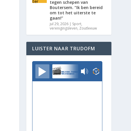
tegen schepen van
Boutersem. “Ik ben bereid
om tot het uiterste te
gaan!”
jul 29, 2026
|
Sport
,
verenigingsleven
,
Zoutleeuw
LUISTER NAAR TRUDOFM
TrudoFM