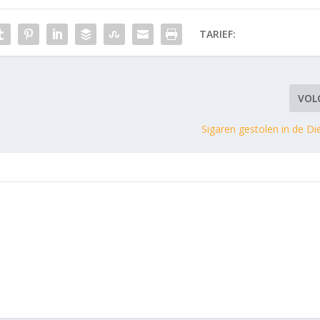
TARIEF:
VOL
Sigaren gestolen in de Di