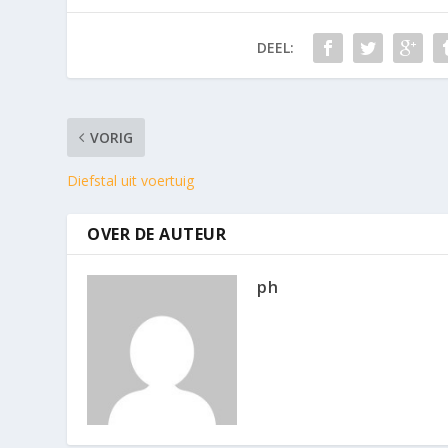
DEEL:
VORIG
Diefstal uit voertuig
OVER DE AUTEUR
ph