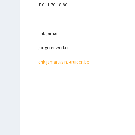
T 011 70 18 80
Erik Jamar
Jongerenwerker
erik.jamar@sint-truiden.be