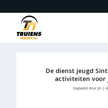
De dienst jeugd Sin
activiteiten voor
Geplaatst door
ph
|
o