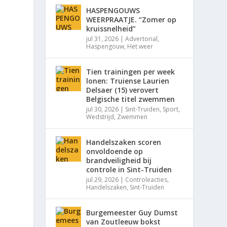
HASPENGOUWS
WEERPRAATJE. “Zomer op
kruissnelheid”
jul 31, 2026
|
Advertorial
,
Haspengouw
,
Het weer
Tien trainingen per week
lonen: Truiense Laurien
Delsaer (15) verovert
Belgische titel zwemmen
jul 30, 2026
|
Sint-Truiden
,
Sport
,
Wedstrijd
,
Zwemmen
Handelszaken scoren
onvoldoende op
brandveiligheid bij
controle in Sint-Truiden
jul 29, 2026
|
Controleacties
,
Handelszaken
,
Sint-Truiden
Burgemeester Guy Dumst
van Zoutleeuw bokst