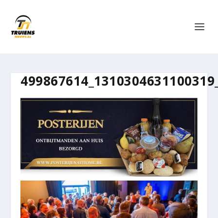
499867614_1310304631100319