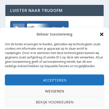
LUISTER NAAR TRUDOFM
TrudoFM
Beheer toestemming
Om de beste ervaringen te bieden, gebruiken wij technologieën zoals
cookies om informatie over je apparaat op te slaan en/of te
raadplegen. Door in te stemmen met deze technologieën kunnen wij
gegevens zoals surfgedrag of unieke ID's op deze site verwerken. Als je
geen toestemming geeft of uw toestemming intrekt, kan dit een
nadelige invloed hebben op bepaalde functies en mogelijkheden.
ACCEPTEREN
WEIGEREN
BEKIJK VOORKEUREN
Ontworpen door
| Mogelijk gemaakt door
Elegant Themes