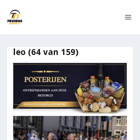
leo (64 van 159)