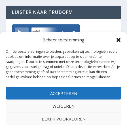
LUISTER NAAR TRUDOFM
TrudoFM
Beheer toestemming
Om de beste ervaringen te bieden, gebruiken wij technologieën zoals
cookies om informatie over je apparaat op te slaan en/of te
raadplegen. Door in te stemmen met deze technologieën kunnen wij
gegevens zoals surfgedrag of unieke ID's op deze site verwerken. Als je
geen toestemming geeft of uw toestemming intrekt, kan dit een
nadelige invloed hebben op bepaalde functies en mogelijkheden.
ACCEPTEREN
WEIGEREN
BEKIJK VOORKEUREN
Ontworpen door
| Mogelijk gemaakt door
Elegant Themes