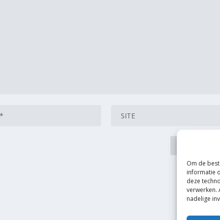
Om de beste
informatie 
deze techno
verwerken. 
nadelige in