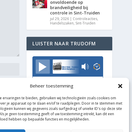
onvoldoende op
brandveiligheid bij
controle in Sint-Truiden
jul 29, 2026
|
Controleacties
,
Handelszaken
,
Sint-Truiden
LUISTER NAAR TRUDOFM
TrudoFM
Beheer toestemming
 ervaringen te bieden, gebruiken wij technologieën zoals cookies om
over je apparaat op te slaan en/of te raadplegen. Door in te stemmen met
logieën kunnen wij gegevens zoals surfgedrag of unieke ID's op deze site
Als je geen toestemming geeft of uw toestemming intrekt, kan dit een
vloed hebben op bepaalde functies en mogelijkheden.