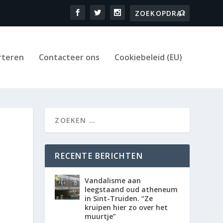
rteren
Contacteer ons
Cookiebeleid (EU)
RECENTE BERICHTEN
Vandalisme aan
leegstaand oud atheneum
in Sint-Truiden. “Ze
kruipen hier zo over het
muurtje”