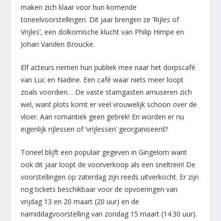
maken zich klaar voor hun komende
toneelvoorstellingen. Dit jaar brengen ze ‘Rijles of
Vrijles’, een dolkomische klucht van Philip Himpe en
Johan Vanden Broucke.
Elf acteurs nemen hun publiek mee naar het dorpscafé
van Luc en Nadine. Een café waar niets meer loopt
zoals voordien… De vaste stamgasten amuseren zich
wel, want plots komt er veel vrouwelijk schoon over de
vloer. Aan romantiek geen gebrek! En worden er nu
eigenlijk rijlessen of ‘vrijlessen’ georganiseerd?
Toneel blijft een populair gegeven in Gingelom want
ook dit jaar loopt de voorverkoop als een sneltrein! De
voorstellingen op zaterdag zijn reeds uitverkocht. Er zijn
nog tickets beschikbaar voor de opvoeringen van
vrijdag 13 en 20 maart (20 uur) en de
namiddagvoorstelling van zondag 15 maart (14.30 uur).