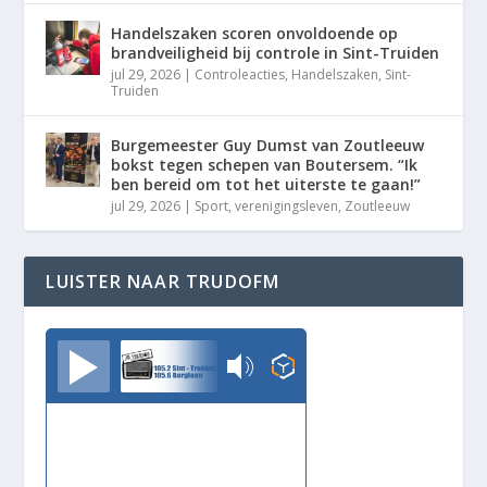
Handelszaken scoren onvoldoende op
brandveiligheid bij controle in Sint-Truiden
jul 29, 2026
|
Controleacties
,
Handelszaken
,
Sint-
Truiden
Burgemeester Guy Dumst van Zoutleeuw
bokst tegen schepen van Boutersem. “Ik
ben bereid om tot het uiterste te gaan!”
jul 29, 2026
|
Sport
,
verenigingsleven
,
Zoutleeuw
LUISTER NAAR TRUDOFM
TrudoFM