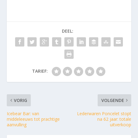
DEEL:
TARIEF:
VORIG
VOLGENDE
Icebear Bar: van
Lederwaren Poncelet stopt
middeleeuws tot prachtige
na 62 jaar: totale
aanvulling
uitverkoop