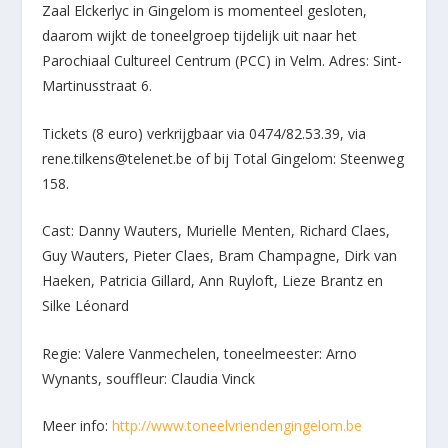
Zaal Elckerlyc in Gingelom is momenteel gesloten,
daarom wijkt de toneelgroep tijdelijk uit naar het
Parochiaal Cultureel Centrum (PCC) in Velm. Adres: Sint-
Martinusstraat 6.
Tickets (8 euro) verkrijgbaar via 0474/82.53.39, via
rene.tilkens@telenet.be of bij Total Gingelom: Steenweg
158.
Cast: Danny Wauters, Murielle Menten, Richard Claes,
Guy Wauters, Pieter Claes, Bram Champagne, Dirk van
Haeken, Patricia Gillard, Ann Ruyloft, Lieze Brantz en
Silke Léonard
Regie: Valere Vanmechelen, toneelmeester: Arno
Wynants, souffleur: Claudia Vinck
Meer info:
http://www.toneelvriendengingelom.be