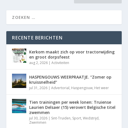
RECENTE BERICHTEN
Kerkom maakt zich op voor tractorwijding
en groot dorpsfeest
aug 2, 2026
|
Activiteiten
HASPENGOUWS WEERPRAATJE. “Zomer op
kruissnelheid”
jul 31, 2026
|
Advertorial
,
Haspengouw
,
Het weer
Tien trainingen per week lonen: Truiense
Laurien Delsaer (15) verovert Belgische titel
zwemmen
jul 30, 2026
|
Sint-Truiden
,
Sport
,
Wedstrijd
,
Zwemmen