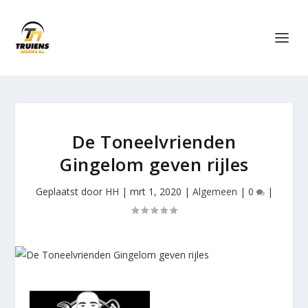
De Toneelvrienden
Gingelom geven rijles
Geplaatst door
HH
|
mrt 1, 2020
|
Algemeen
|
0
|