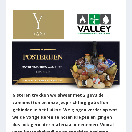
Gisteren trokken we alweer met 2 gevulde
camionetten en onze jeep richting getroffen
gebieden in het Luikse. We gingen verder op wat
we de vorige keren te horen kregen en gingen
dus ook gerichter materiaal meenemen. Vooral
voer, kattenbakvulling en speeltjes had men