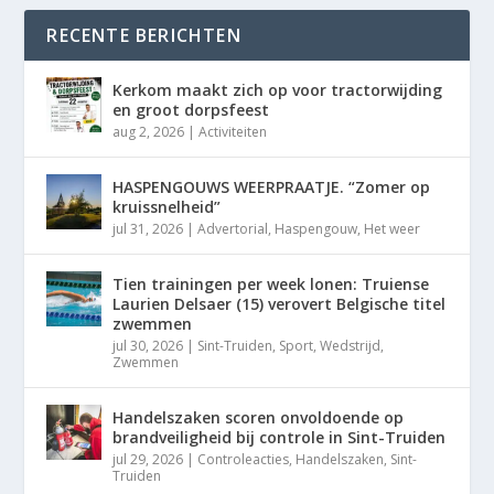
RECENTE BERICHTEN
Kerkom maakt zich op voor tractorwijding
en groot dorpsfeest
aug 2, 2026
|
Activiteiten
HASPENGOUWS WEERPRAATJE. “Zomer op
kruissnelheid”
jul 31, 2026
|
Advertorial
,
Haspengouw
,
Het weer
Tien trainingen per week lonen: Truiense
Laurien Delsaer (15) verovert Belgische titel
zwemmen
jul 30, 2026
|
Sint-Truiden
,
Sport
,
Wedstrijd
,
Zwemmen
Handelszaken scoren onvoldoende op
brandveiligheid bij controle in Sint-Truiden
jul 29, 2026
|
Controleacties
,
Handelszaken
,
Sint-
Truiden