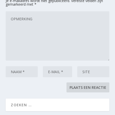
Je e-mailadres wordt niet gepubliceerd.
Vereiste velden zijn
gemarkeerd met
*