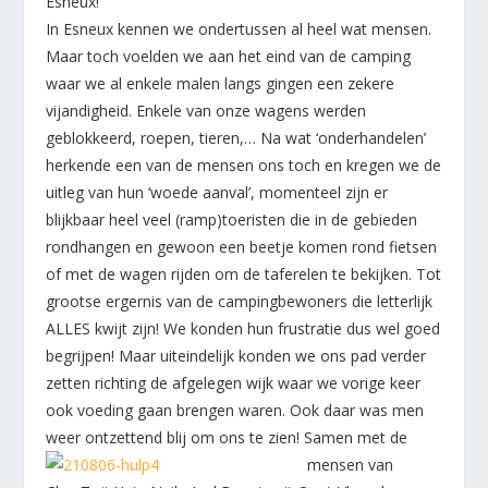
Esneux!
In Esneux kennen we ondertussen al heel wat mensen.
Maar toch voelden we aan het eind van de camping
waar we al enkele malen langs gingen een zekere
vijandigheid. Enkele van onze wagens werden
geblokkeerd, roepen, tieren,… Na wat ‘onderhandelen’
herkende een van de mensen ons toch en kregen we de
uitleg van hun ‘woede aanval’, momenteel zijn er
blijkbaar heel veel (ramp)toeristen die in de gebieden
rondhangen en gewoon een beetje komen rond fietsen
of met de wagen rijden om de taferelen te bekijken. Tot
grootse ergernis van de campingbewoners die letterlijk
ALLES kwijt zijn! We konden hun frustratie dus wel goed
begrijpen! Maar uiteindelijk konden we ons pad verder
zetten richting de afgelegen wijk waar we vorige keer
ook voeding gaan brengen waren. Ook daar was men
weer ontzettend blij om ons te zien! Samen met de
mensen van