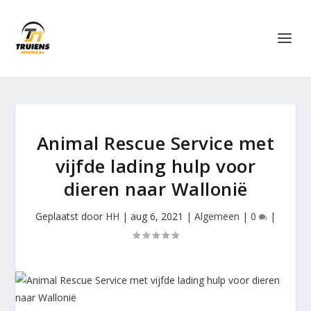
Animal Rescue Service met
vijfde lading hulp voor
dieren naar Wallonië
Geplaatst door
HH
|
aug 6, 2021
|
Algemeen
|
0
|