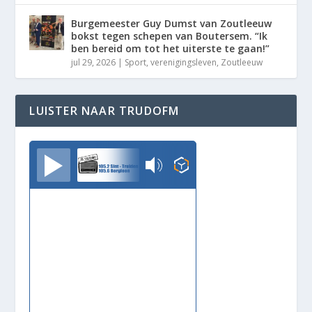
Burgemeester Guy Dumst van Zoutleeuw
bokst tegen schepen van Boutersem. “Ik
ben bereid om tot het uiterste te gaan!”
jul 29, 2026
|
Sport
,
verenigingsleven
,
Zoutleeuw
LUISTER NAAR TRUDOFM
TrudoFM