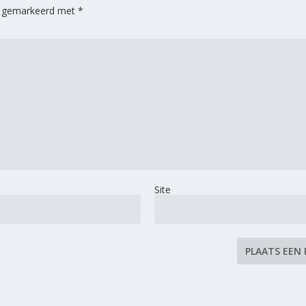
jn gemarkeerd met
*
Site