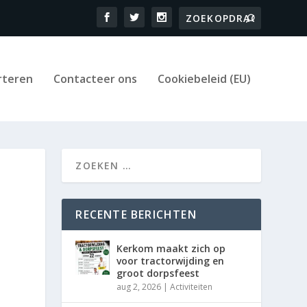
rteren
Contacteer ons
Cookiebeleid (EU)
RECENTE BERICHTEN
Kerkom maakt zich op
voor tractorwijding en
groot dorpsfeest
aug 2, 2026
|
Activiteiten