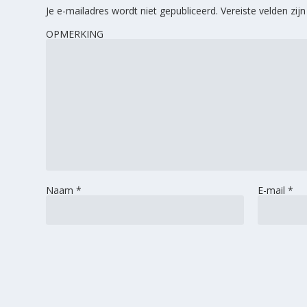
Je e-mailadres wordt niet gepubliceerd.
Vereiste velden zi
OPMERKING
Naam
*
E-mail
*