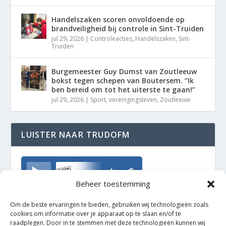
Handelszaken scoren onvoldoende op
brandveiligheid bij controle in Sint-Truiden
jul 29, 2026
|
Controleacties
,
Handelszaken
,
Sint-
Truiden
Burgemeester Guy Dumst van Zoutleeuw
bokst tegen schepen van Boutersem. “Ik
ben bereid om tot het uiterste te gaan!”
jul 29, 2026
|
Sport
,
verenigingsleven
,
Zoutleeuw
LUISTER NAAR TRUDOFM
TrudoFM
Beheer toestemming
Om de beste ervaringen te bieden, gebruiken wij technologieën zoals
cookies om informatie over je apparaat op te slaan en/of te
raadplegen. Door in te stemmen met deze technologieën kunnen wij