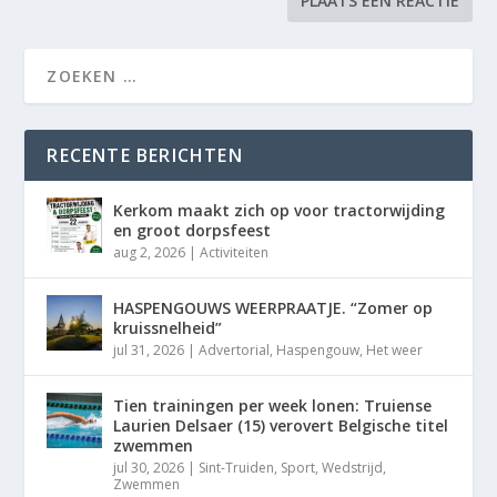
RECENTE BERICHTEN
Kerkom maakt zich op voor tractorwijding
en groot dorpsfeest
aug 2, 2026
|
Activiteiten
HASPENGOUWS WEERPRAATJE. “Zomer op
kruissnelheid”
jul 31, 2026
|
Advertorial
,
Haspengouw
,
Het weer
Tien trainingen per week lonen: Truiense
Laurien Delsaer (15) verovert Belgische titel
zwemmen
jul 30, 2026
|
Sint-Truiden
,
Sport
,
Wedstrijd
,
Zwemmen