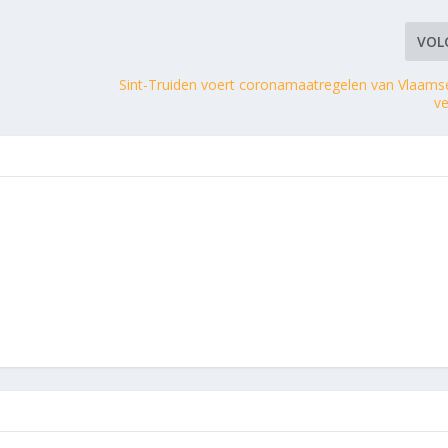
VOL
Sint-Truiden voert coronamaatregelen van Vlaams
ve