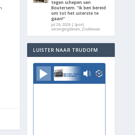
tegen schepen van
Boutersem. “Ik ben bereid
n
om tot het uiterste te
gaan!”
jul 29, 2026
|
Sport
,
verenigingsleven
,
Zoutleeuw
LUISTER NAAR TRUDOFM
TrudoFM