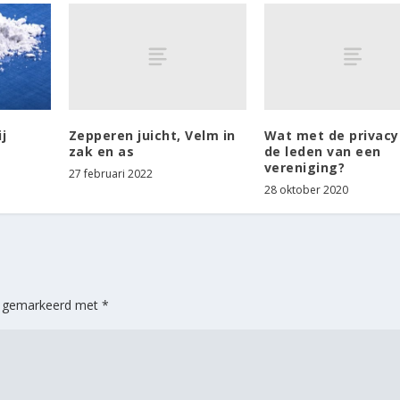
Zepperen juicht, Velm in
Wat met de privacy
j
zak en as
de leden van een
vereniging?
27 februari 2022
28 oktober 2020
jn gemarkeerd met
*