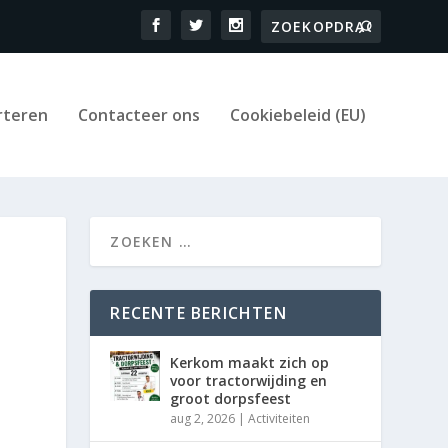
rteren
Contacteer ons
Cookiebeleid (EU)
RECENTE BERICHTEN
Kerkom maakt zich op
voor tractorwijding en
groot dorpsfeest
aug 2, 2026
|
Activiteiten