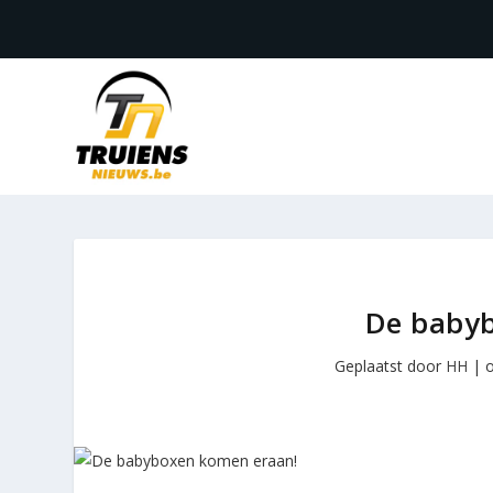
De baby
Geplaatst door
HH
|