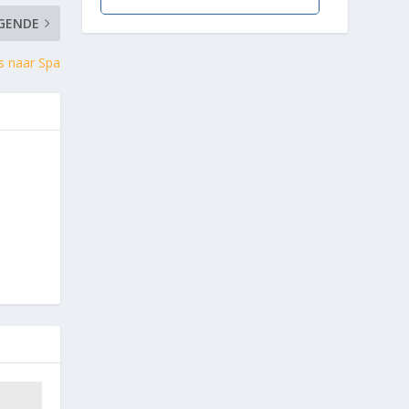
GENDE
s naar Spa