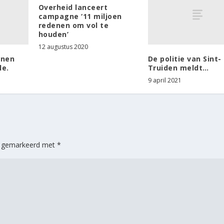
Overheid lanceert
campagne ‘11 miljoen
redenen om vol te
houden’
12 augustus 2020
nnen
De politie van Sint-
le.
Truiden meldt…
9 april 2021
jn gemarkeerd met
*