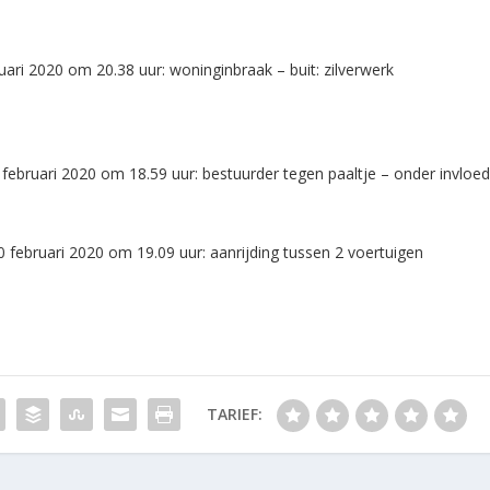
ruari 2020 om 20.38 uur: woninginbraak – buit: zilverwerk
bruari 2020 om 18.59 uur: bestuurder tegen paaltje – onder invloe
 februari 2020 om 19.09 uur: aanrijding tussen 2 voertuigen
TARIEF: