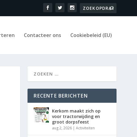
rteren
Contacteer ons
Cookiebeleid (EU)
RECENTE BERICHTEN
Kerkom maakt zich op
voor tractorwijding en
groot dorpsfeest
aug 2, 2026
|
Activiteiten