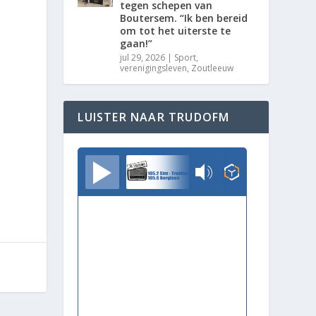
tegen schepen van
Boutersem. “Ik ben bereid
om tot het uiterste te
gaan!”
jul 29, 2026
|
Sport
,
verenigingsleven
,
Zoutleeuw
d
LUISTER NAAR TRUDOFM
TrudoFM