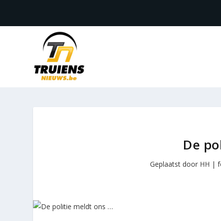
De po
Geplaatst door
HH
|