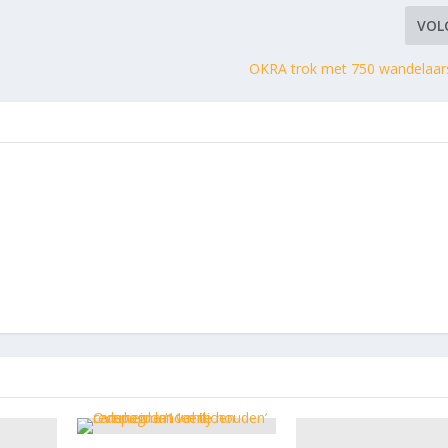
VOL
OKRA trok met 750 wandelaar