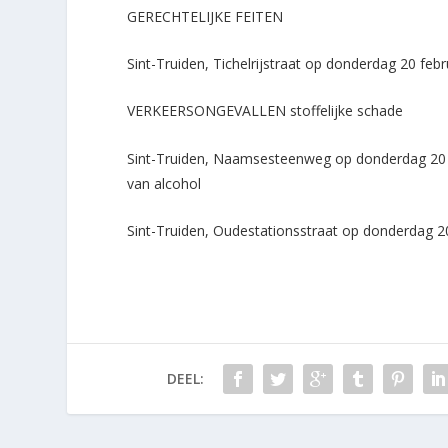
GERECHTELIJKE FEITEN
Sint-Truiden, Tichelrijstraat op donderdag 20 feb
VERKEERSONGEVALLEN stoffelijke schade
Sint-Truiden, Naamsesteenweg op donderdag 20 fe
van alcohol
Sint-Truiden, Oudestationsstraat op donderdag 20
DEEL: