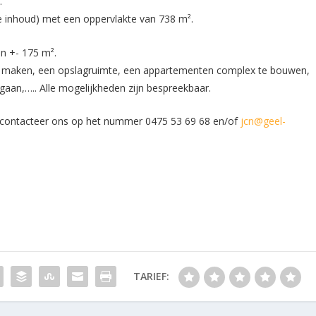
.
de inhoud) met een oppervlakte van 738 m².
n +- 175 m².
e maken, een opslagruimte, een appartementen complex te bouwen,
an,….. Alle mogelijkheden zijn bespreekbaar.
, contacteer ons op het nummer 0475 53 69 68 en/of
jcn@geel-
TARIEF: