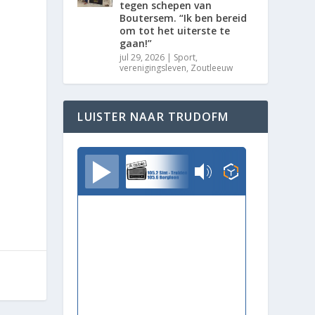
tegen schepen van
Boutersem. “Ik ben bereid
om tot het uiterste te
gaan!”
jul 29, 2026
|
Sport
,
verenigingsleven
,
Zoutleeuw
LUISTER NAAR TRUDOFM
TrudoFM