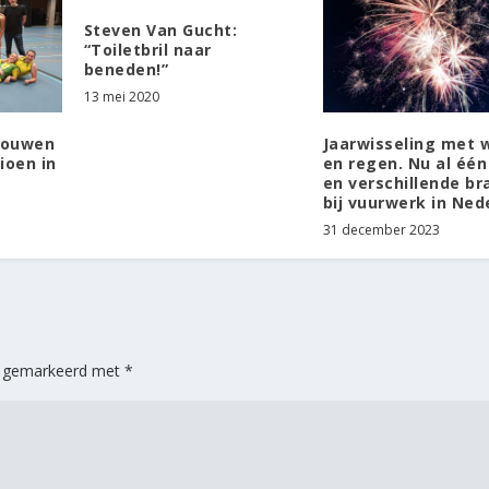
Steven Van Gucht:
“Toiletbril naar
beneden!”
13 mei 2020
rouwen
Jaarwisseling met 
ioen in
en regen. Nu al éé
en verschillende b
bij vuurwerk in Ned
31 december 2023
jn gemarkeerd met
*