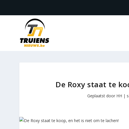
De Roxy staat te koo
Geplaatst door
HH
|
s