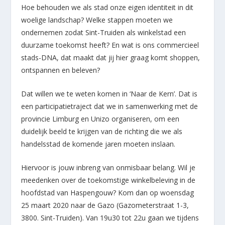
Hoe behouden we als stad onze eigen identiteit in dit
woelige landschap? Welke stappen moeten we
ondernemen zodat Sint-Truiden als winkelstad een
duurzame toekomst heeft? En wat is ons commercieel
stads-DNA, dat maakt dat jij hier graag komt shoppen,
ontspannen en beleven?
Dat willen we te weten komen in ‘Naar de Kern’. Dat is
een participatietraject dat we in samenwerking met de
provincie Limburg en Unizo organiseren, om een
duidelijk beeld te krijgen van de richting die we als
handelsstad de komende jaren moeten inslaan.
Hiervoor is jouw inbreng van onmisbaar belang. Wil je
meedenken over de toekomstige winkelbeleving in de
hoofdstad van Haspengouw? Kom dan op woensdag
25 maart 2020 naar de Gazo (Gazometerstraat 1-3,
3800. Sint-Truiden). Van 19u30 tot 22u gaan we tijdens