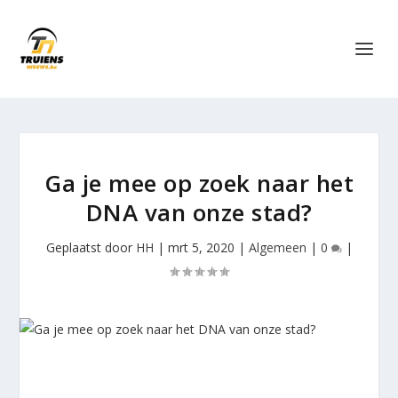
Ga je mee op zoek naar het
DNA van onze stad?
Geplaatst door
HH
|
mrt 5, 2020
|
Algemeen
|
0
|