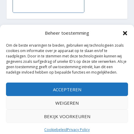
Beheer toestemming
Ontworpen door
| Mogelijk gemaakt door
Elegant Themes
Om de beste ervaringen te bieden, gebruiken wij technologieën zoals
WordPress
cookies om informatie over je apparaat op te slaan en/of te
raadplegen. Door in te stemmen met deze technologieën kunnen wij
gegevens zoals surfgedrag of unieke ID's op deze site verwerken. Als je
geen toestemming geeft of uw toestemming intrekt, kan dit een
nadelige invloed hebben op bepaalde functies en mogelijkheden.
ACCEPTEREN
WEIGEREN
BEKIJK VOORKEUREN
Cookiebeleid
Privacy Policy