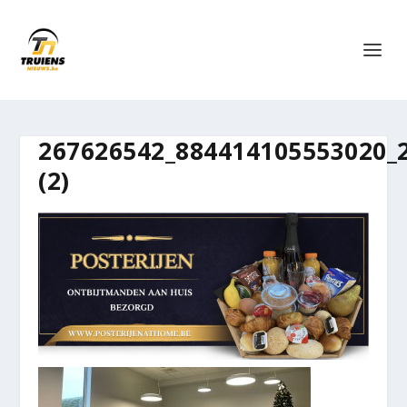
267626542_884414105553020_
(2)