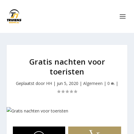
Gratis nachten voor
toeristen
Geplaatst door
HH
|
jun 5, 2020
|
Algemeen
|
0
|