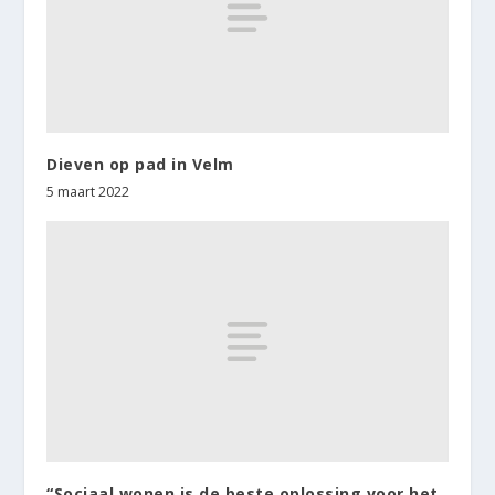
Dieven op pad in Velm
5 maart 2022
“Sociaal wonen is de beste oplossing voor het