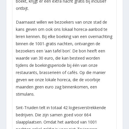
boekt, krijgt er één extra nacht gratis bij inclusief
ontbijt.
Daarnaast willen we bezoekers van onze stad de
kans geven om ook ons lokaal horeca-aanbod te
leren kennen. Bij elke boeking van een overnachting
binnen de 1001-gratis nachten, ontvangen de
bezoekers een ‘aan tafel bon’. De bon heeft een
waarde van 30 euro, die kan besteed worden
tijdens de boekingsperiode bij één van onze
restaurants, brasserieën of cafés. Op die manier
geven we onze lokale horeca, die de voorbije
maanden geen euro zag binnenkomen, een
stimulans.
Sint-Truiden telt in totaal 42 logiesverstrekkende
bedrijven. Die zijn samen goed voor 664
slaapplaatsen. Omdat het aanbod van 1001