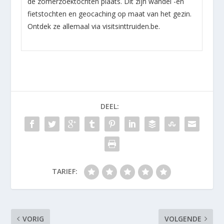
de zomerzoektochten plaats. Dit zijn wandel -en
fietstochten en geocaching op maat van het gezin.
Ontdek ze allemaal via visitsinttruiden.be.
DEEL:
TARIEF:
VORIG
VOLGENDE