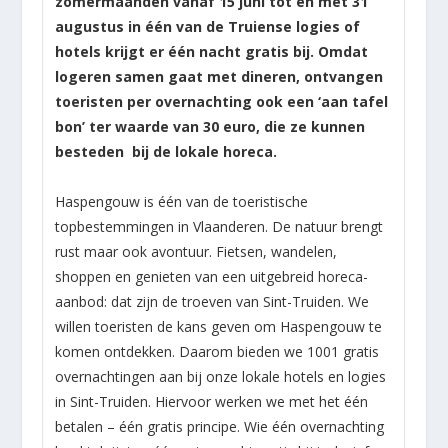
zomermaanden vanaf 15 juni tot en met 31
augustus in één van de Truiense logies of
hotels krijgt er één nacht gratis bij. Omdat
logeren samen gaat met dineren, ontvangen
toeristen per overnachting ook een ‘aan tafel
bon’ ter waarde van 30 euro, die ze kunnen
besteden bij de lokale horeca.
Haspengouw is één van de toeristische
topbestemmingen in Vlaanderen. De natuur brengt
rust maar ook avontuur. Fietsen, wandelen,
shoppen en genieten van een uitgebreid horeca-
aanbod: dat zijn de troeven van Sint-Truiden. We
willen toeristen de kans geven om Haspengouw te
komen ontdekken. Daarom bieden we 1001 gratis
overnachtingen aan bij onze lokale hotels en logies
in Sint-Truiden. Hiervoor werken we met het één
betalen – één gratis principe. Wie één overnachting