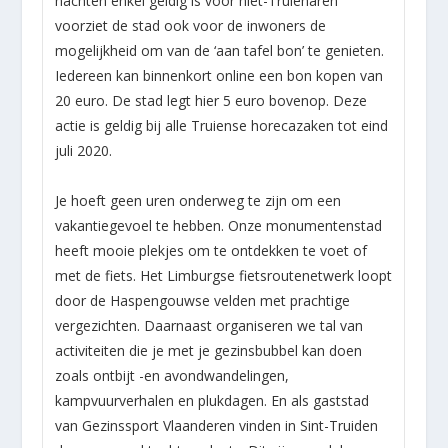
nachten enkel geldig is voor niet-Truienaren
voorziet de stad ook voor de inwoners de
mogelijkheid om van de ‘aan tafel bon’ te genieten.
Iedereen kan binnenkort online een bon kopen van
20 euro. De stad legt hier 5 euro bovenop. Deze
actie is geldig bij alle Truiense horecazaken tot eind
juli 2020.
Je hoeft geen uren onderweg te zijn om een
vakantiegevoel te hebben. Onze monumentenstad
heeft mooie plekjes om te ontdekken te voet of
met de fiets. Het Limburgse fietsroutenetwerk loopt
door de Haspengouwse velden met prachtige
vergezichten. Daarnaast organiseren we tal van
activiteiten die je met je gezinsbubbel kan doen
zoals ontbijt -en avondwandelingen,
kampvuurverhalen en plukdagen. En als gaststad
van Gezinssport Vlaanderen vinden in Sint-Truiden