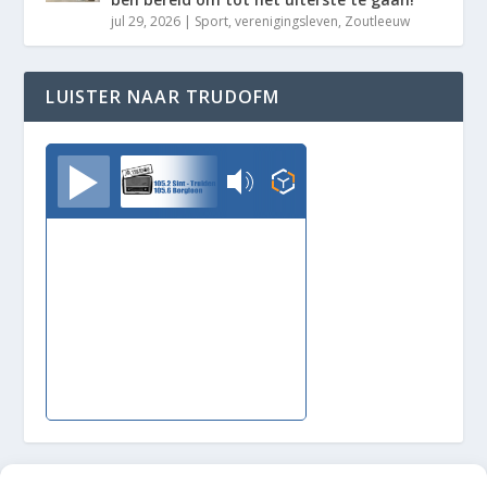
jul 29, 2026
|
Sport
,
verenigingsleven
,
Zoutleeuw
LUISTER NAAR TRUDOFM
TrudoFM