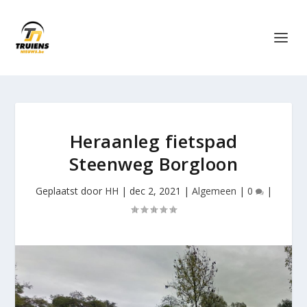
Heraanleg fietspad
Steenweg Borgloon
Geplaatst door
HH
|
dec 2, 2021
|
Algemeen
|
0
|