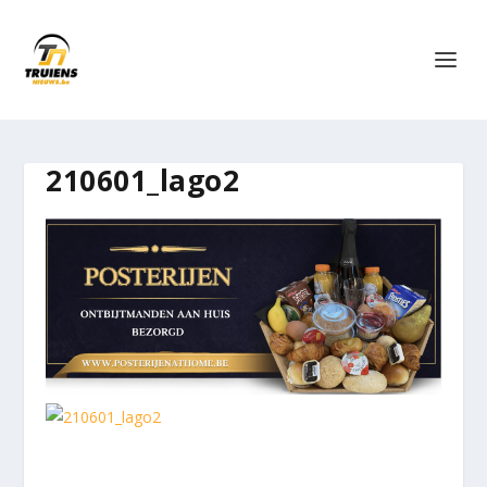
210601_lago2