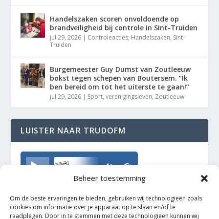
Handelszaken scoren onvoldoende op
brandveiligheid bij controle in Sint-Truiden
jul 29, 2026
|
Controleacties
,
Handelszaken
,
Sint-
Truiden
Burgemeester Guy Dumst van Zoutleeuw
bokst tegen schepen van Boutersem. “Ik
ben bereid om tot het uiterste te gaan!”
jul 29, 2026
|
Sport
,
verenigingsleven
,
Zoutleeuw
LUISTER NAAR TRUDOFM
TrudoFM
Beheer toestemming
Om de beste ervaringen te bieden, gebruiken wij technologieën zoals
cookies om informatie over je apparaat op te slaan en/of te
raadplegen. Door in te stemmen met deze technologieën kunnen wij