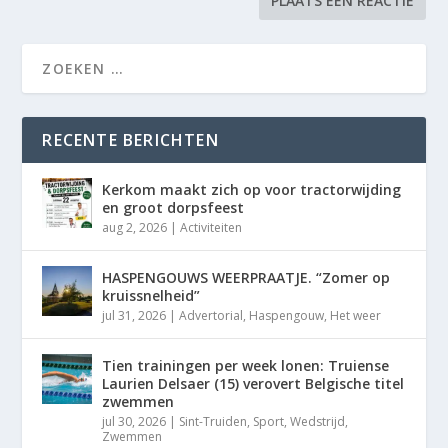
RECENTE BERICHTEN
Kerkom maakt zich op voor tractorwijding
en groot dorpsfeest
aug 2, 2026
|
Activiteiten
HASPENGOUWS WEERPRAATJE. “Zomer op
kruissnelheid”
jul 31, 2026
|
Advertorial
,
Haspengouw
,
Het weer
Tien trainingen per week lonen: Truiense
Laurien Delsaer (15) verovert Belgische titel
zwemmen
jul 30, 2026
|
Sint-Truiden
,
Sport
,
Wedstrijd
,
Zwemmen