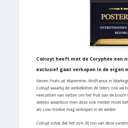
Colruyt heeft met de Coryphée een n
exclusief gaat verkopen in de eigen
Neven Fruits uit Waremme, Wolfcarius in Markeg
Colruyt waarbij de winkelketen de telers ook wil h
neerzetten van netten om het fruit aan de boom t
ziektes waardoor men deze ook minder moet b
als Low residue mag verkopen in de winkel.
Colruyt schat dat het zo’n 30 ton van deze varië