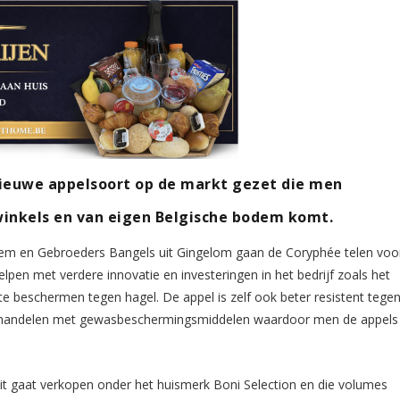
ieuwe appelsoort op de markt gezet die men
 winkels en van eigen Belgische bodem komt.
em en Gebroeders Bangels uit Gingelom gaan de Coryphée telen voo
elpen met verdere innovatie en investeringen in het bedrijf zoals het
e beschermen tegen hagel. De appel is zelf ook beter resistent tege
ehandelen met gewasbeschermingsmiddelen waardoor men de appels
teit gaat verkopen onder het huismerk Boni Selection en die volumes