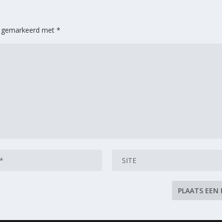
jn gemarkeerd met
*