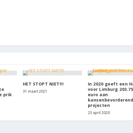
r
HET STOPT NIET!!!
In 2020 geeft een H
te
voor Limburg 203.7
31 maart 2021
e prik
euro aan
kansenbevorderen
projecten
23 april 2020