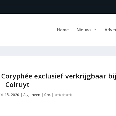
Home
Nieuws
Adve
Coryphée exclusief verkrijgbaar bi
Colruyt
okt 15, 2020
|
Algemeen
|
0
|