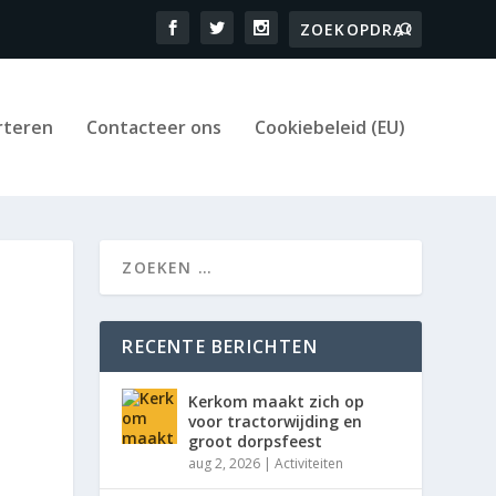
rteren
Contacteer ons
Cookiebeleid (EU)
j
RECENTE BERICHTEN
Kerkom maakt zich op
voor tractorwijding en
groot dorpsfeest
aug 2, 2026
|
Activiteiten