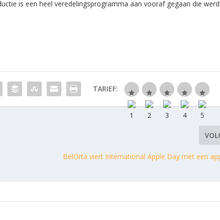
ductie is een heel veredelingsprogramma aan vooraf gegaan die werd
TARIEF:
VOL
BelOrta viert International Apple Day met een ap