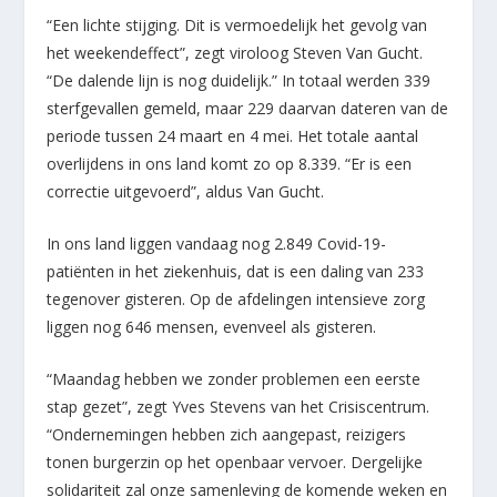
“Een lichte stijging. Dit is vermoedelijk het gevolg van
het weekendeffect”, zegt viroloog Steven Van Gucht.
“De dalende lijn is nog duidelijk.” In totaal werden 339
sterfgevallen gemeld, maar 229 daarvan dateren van de
periode tussen 24 maart en 4 mei. Het totale aantal
overlijdens in ons land komt zo op 8.339. “Er is een
correctie uitgevoerd”, aldus Van Gucht.
In ons land liggen vandaag nog 2.849 Covid-19-
patiënten in het ziekenhuis, dat is een daling van 233
tegenover gisteren. Op de afdelingen intensieve zorg
liggen nog 646 mensen, evenveel als gisteren.
“Maandag hebben we zonder problemen een eerste
stap gezet”, zegt Yves Stevens van het Crisiscentrum.
“Ondernemingen hebben zich aangepast, reizigers
tonen burgerzin op het openbaar vervoer. Dergelijke
solidariteit zal onze samenleving de komende weken en