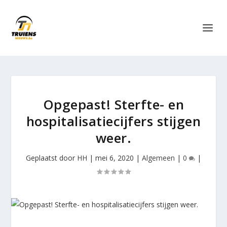
Opgepast! Sterfte- en
hospitalisatiecijfers stijgen
weer.
Geplaatst door
HH
|
mei 6, 2020
|
Algemeen
|
0
|