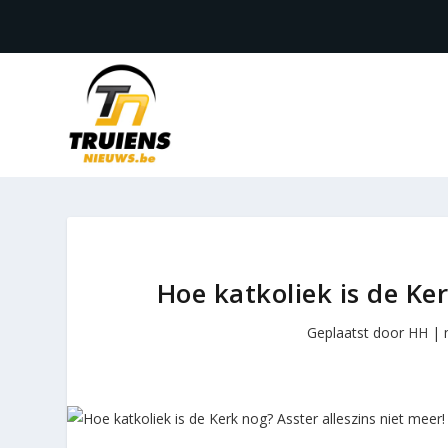
Hoe katkoliek is de Ker
Geplaatst door
HH
|