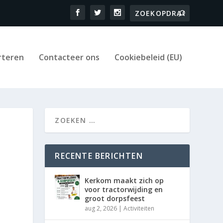
rteren
Contacteer ons
Cookiebeleid (EU)
RECENTE BERICHTEN
Kerkom maakt zich op
voor tractorwijding en
groot dorpsfeest
aug 2, 2026
|
Activiteiten