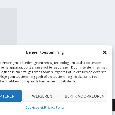
Beheer toestemming
 ervaringen te bieden, gebruiken wij technologieën zoals cookies om
over je apparaat op te slaan en/of te raadplegen. Door in te stemmen met
logieën kunnen wij gegevens zoals surfgedrag of unieke ID's op deze site
Als je geen toestemming geeft of uw toestemming intrekt, kan dit een
vloed hebben op bepaalde functies en mogelijkheden.
PTEREN
WEIGEREN
BEKIJK VOORKEUREN
Cookiebeleid
Privacy Policy