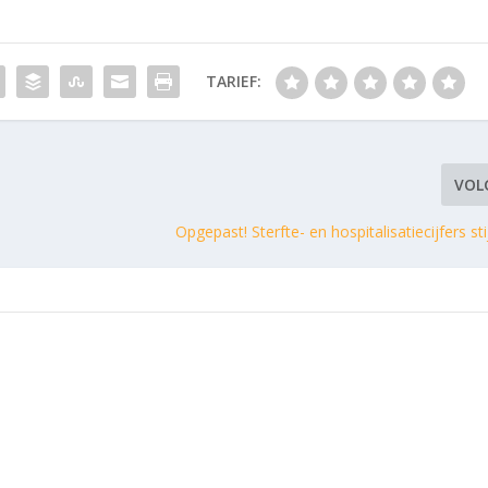
TARIEF:
VOL
Opgepast! Sterfte- en hospitalisatiecijfers st