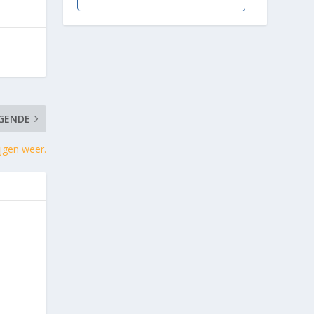
GENDE
ijgen weer.