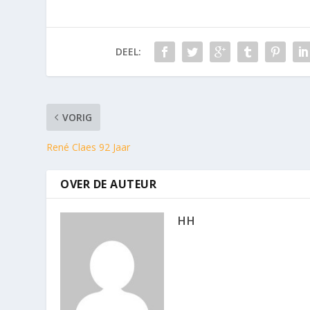
DEEL:
VORIG
René Claes 92 Jaar
OVER DE AUTEUR
HH