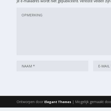
Je e-mailadres wordt niet gepubliceerd.
Vereiste velden zi
Ontworpen door
| Mogelijk gemaakt do
Elegant Themes