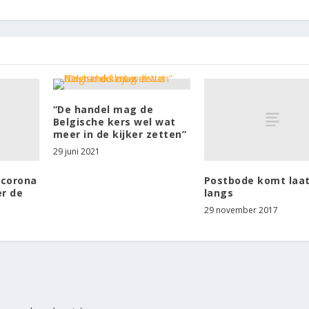
“De handel mag de
Belgische kers wel wat
meer in de kijker zetten”
29 juni 2021
 corona
Postbode komt laa
er de
langs
29 november 2017