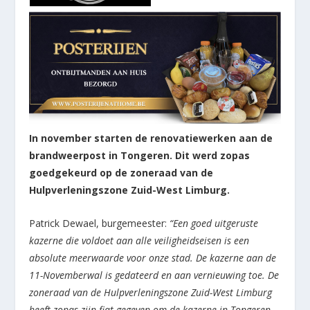
In november starten de renovatiewerken aan de
brandweerpost in Tongeren. Dit werd zopas
goedgekeurd op de zoneraad van de
Hulpverleningszone Zuid-West Limburg.
Patrick Dewael, burgemeester:
“Een goed uitgeruste
kazerne die voldoet aan alle veiligheidseisen is een
absolute meerwaarde voor onze stad. De kazerne aan de
11-Novemberwal is gedateerd en aan vernieuwing toe. De
zoneraad van de Hulpverleningszone Zuid-West Limburg
heeft zopas zijn fiat gegeven om de kazerne in Tongeren