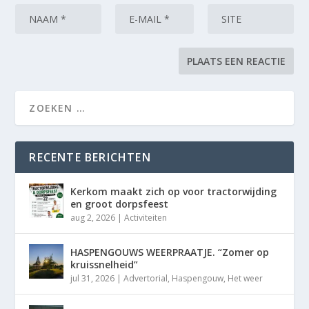
RECENTE BERICHTEN
Kerkom maakt zich op voor tractorwijding
en groot dorpsfeest
aug 2, 2026
|
Activiteiten
HASPENGOUWS WEERPRAATJE. “Zomer op
kruissnelheid”
jul 31, 2026
|
Advertorial
,
Haspengouw
,
Het weer