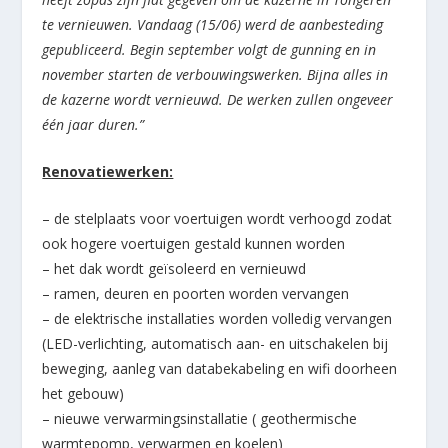
te vernieuwen. Vandaag (
15/06)
werd de aanbesteding
gepubliceerd. Begin september volgt de gunning en in
november starten de verbouwingswerken. Bijna alles in
de kazerne wordt vernieuwd. De werken zullen ongeveer
één jaar duren.”
Renovatiewerken:
– de stelplaats voor voertuigen wordt verhoogd zodat
ook hogere voertuigen gestald kunnen worden
– het dak wordt geïsoleerd en vernieuwd
– ramen, deuren en poorten worden vervangen
– de elektrische installaties worden volledig vervangen
(LED-verlichting, automatisch aan- en uitschakelen bij
beweging, aanleg van databekabeling en wifi doorheen
het gebouw)
– nieuwe verwarmingsinstallatie ( geothermische
warmtepomp, verwarmen en koelen)