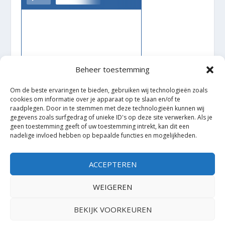
Beheer toestemming
Om de beste ervaringen te bieden, gebruiken wij technologieën zoals
cookies om informatie over je apparaat op te slaan en/of te
raadplegen. Door in te stemmen met deze technologieën kunnen wij
gegevens zoals surfgedrag of unieke ID's op deze site verwerken. Als je
geen toestemming geeft of uw toestemming intrekt, kan dit een
nadelige invloed hebben op bepaalde functies en mogelijkheden.
Ontworpen door
| Mogelijk gemaakt door
Elegant Themes
WordPress
ACCEPTEREN
WEIGEREN
BEKIJK VOORKEUREN