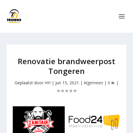
Renovatie brandweerpost
Tongeren
Geplaatst door
HH
|
jun 15, 2021
|
Algemeen
|
0
|