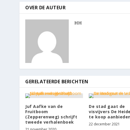
OVER DE AUTEUR
HH
GERELATEERDE BERICHTEN
Juf Aafke van de
De stad gaat de
Fruitboom
visvijvers De Hei
(Zepperenweg) schrijft
te koop aanbieden
tweede verhalenboek
22 december 2021
21 november 2020