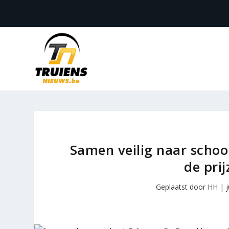
Samen veilig naar schoo
de pri
Geplaatst door
HH
|