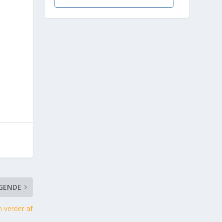
GENDE
 verder af