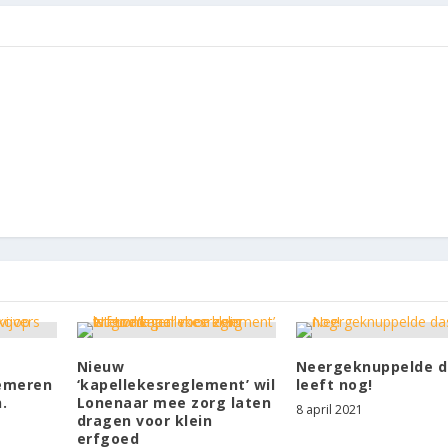
Nieuw
Neergeknuppelde d
demeren
‘kapellekesreglement’ wil
leeft nog!
.
Lonenaar mee zorg laten
8 april 2021
dragen voor klein
erfgoed