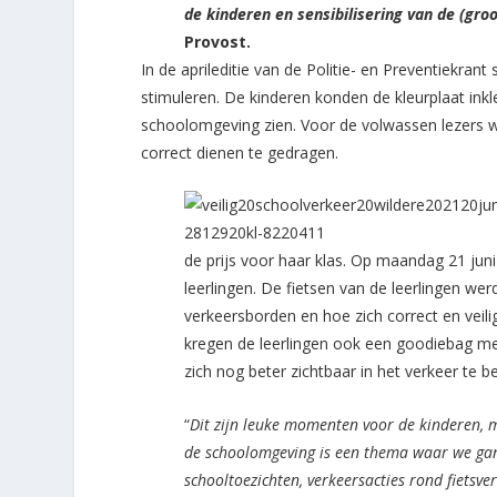
de kinderen en sensibilisering van de (gro
Provost.
In de aprileditie van de Politie- en Preventiekran
stimuleren. De kinderen konden de kleurplaat in
schoolomgeving zien. Voor de volwassen lezers w
correct dienen te gedragen.
de prijs voor haar klas. Op maandag 21 jun
leerlingen. De fietsen van de leerlingen we
verkeersborden en hoe zich correct en veili
kregen de leerlingen ook een goodiebag met
zich nog beter zichtbaar in het verkeer te b
“
Dit zijn leuke momenten voor de kinderen, 
de schoolomgeving is een thema waar we ga
schooltoezichten, verkeersacties rond fietsve