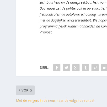
zichtbaarheid en de aanspreekbaarheid van de
Daarnaast zet de politie ook in op educatie. 
fietscontroles, de autoluwe schooldag, uite
met de dagelijkse verkeersrealiteit. We hope
programma fysiek kunnen aanbieden na Coron
Provost
DEEL:
VORIG
Met de vingers in de neus naar de volgende ronde!