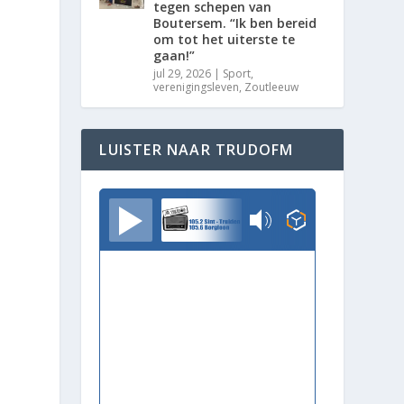
tegen schepen van
Boutersem. “Ik ben bereid
om tot het uiterste te
gaan!”
jul 29, 2026
|
Sport
,
verenigingsleven
,
Zoutleeuw
LUISTER NAAR TRUDOFM
TrudoFM