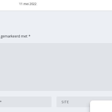
11 mei 2022
jn gemarkeerd met
*