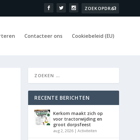
rteren
Contacteer ons
Cookiebeleid (EU)
RECENTE BERICHTEN
Kerkom maakt zich op
voor tractorwijding en
groot dorpsfeest
aug 2, 2026
|
Activiteiten