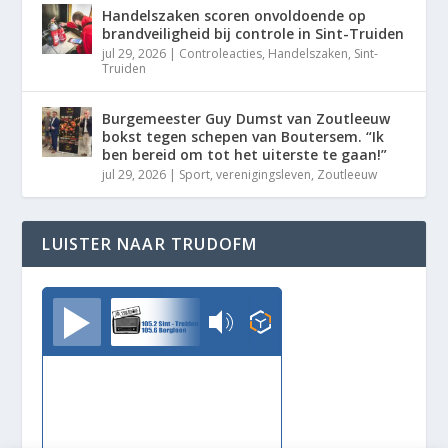
Handelszaken scoren onvoldoende op
brandveiligheid bij controle in Sint-Truiden
jul 29, 2026
|
Controleacties
,
Handelszaken
,
Sint-
Truiden
Burgemeester Guy Dumst van Zoutleeuw
bokst tegen schepen van Boutersem. “Ik
ben bereid om tot het uiterste te gaan!”
jul 29, 2026
|
Sport
,
verenigingsleven
,
Zoutleeuw
LUISTER NAAR TRUDOFM
TrudoFM