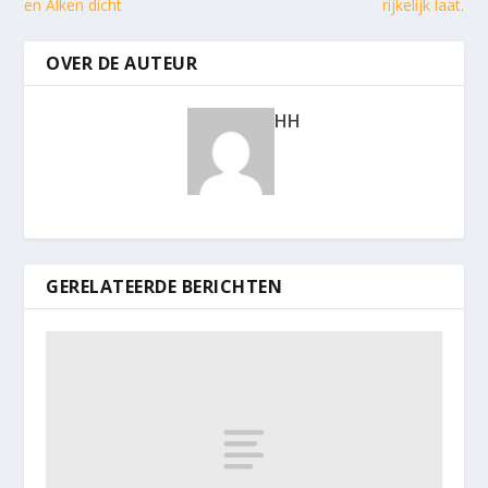
en Alken dicht
rijkelijk laat.
OVER DE AUTEUR
HH
GERELATEERDE BERICHTEN