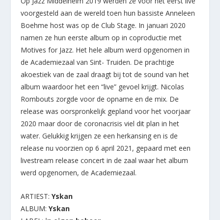
Op Jazz Middelheim 2019 werden ze voor het eerst live
voorgesteld aan de wereld toen hun bassiste Anneleen
Boehme host was op de Club Stage. In januari 2020
namen ze hun eerste album op in coproductie met
Motives for Jazz. Het hele album werd opgenomen in
de Academiezaal van Sint- Truiden. De prachtige
akoestiek van de zaal draagt bij tot de sound van het
album waardoor het een “live” gevoel krijgt. Nicolas
Rombouts zorgde voor de opname en de mix. De
release was oorspronkelijk gepland voor het voorjaar
2020 maar door de coronacrisis viel dit plan in het
water. Gelukkig krijgen ze een herkansing en is de
release nu voorzien op 6 april 2021, gepaard met een
livestream release concert in de zaal waar het album
werd opgenomen, de Academiezaal.
ARTIEST:
Yskan
ALBUM:
Yskan