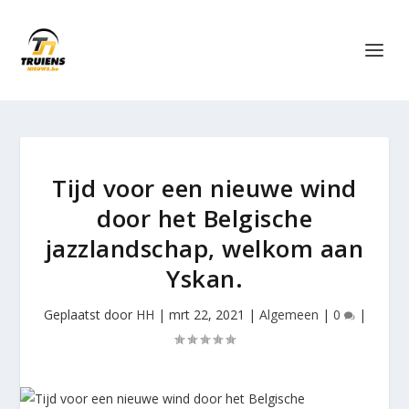
Tijd voor een nieuwe wind
door het Belgische
jazzlandschap, welkom aan
Yskan.
Geplaatst door
HH
|
mrt 22, 2021
|
Algemeen
|
0
|