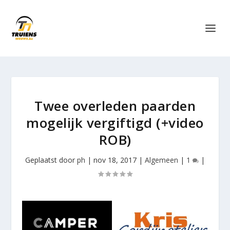
Twee overleden paarden
mogelijk vergiftigd (+video
ROB)
Geplaatst door
ph
|
nov 18, 2017
|
Algemeen
|
1
|