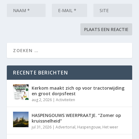
RECENTE BERICHTEN
Kerkom maakt zich op voor tractorwijding
en groot dorpsfeest
aug 2, 2026
|
Activiteiten
HASPENGOUWS WEERPRAATJE. “Zomer op
kruissnelheid”
jul 31, 2026
|
Advertorial
,
Haspengouw
,
Het weer