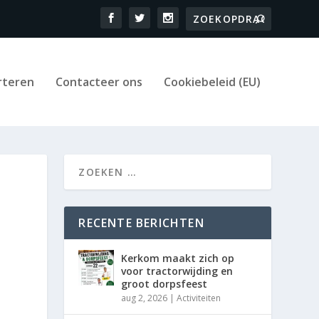
rteren
Contacteer ons
Cookiebeleid (EU)
RECENTE BERICHTEN
Kerkom maakt zich op
voor tractorwijding en
groot dorpsfeest
aug 2, 2026
|
Activiteiten