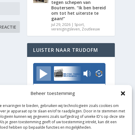
tegen schepen van
Boutersem. “Ik ben bereid
om tot het uiterste te
gaan!”
jul 29, 2026
|
Sport
,
verenigingsleven
,
Zoutleeuw
LUISTER NAAR TRUDOFM
TrudoFM
Beheer toestemming
 ervaringen te bieden, gebruiken wij technologieën zoals cookies om
over je apparaat op te slaan en/of te raadplegen. Door in te stemmen met
logieën kunnen wij gegevens zoals surfgedrag of unieke ID's op deze site
Als je geen toestemming geeft of uw toestemming intrekt, kan dit een
vloed hebben op bepaalde functies en mogelijkheden.