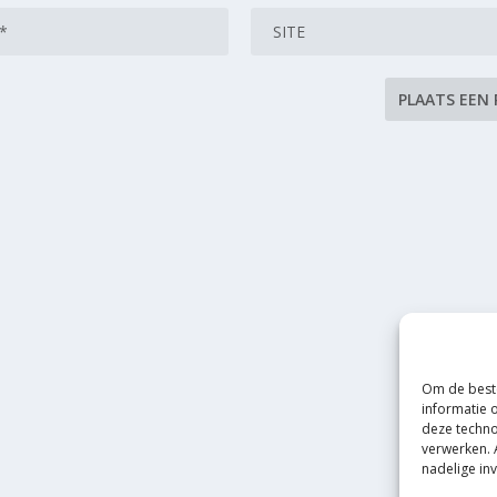
Om de beste
informatie 
deze techno
verwerken. 
nadelige in