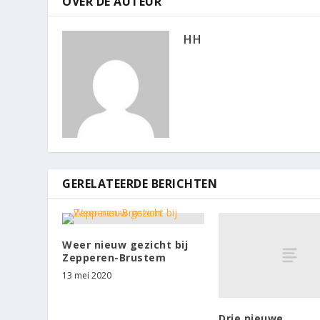
OVER DE AUTEUR
HH
GERELATEERDE BERICHTEN
Weer nieuw gezicht bij
Zepperen-Brustem
13 mei 2020
Drie nieuwe