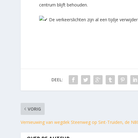
centrum blijft behouden.
De verkeerslichten zijn al een tijdje verwijderd
DEEL:
VORIG
Vernieuwing van wegdek Steenweg op Sint-Truiden, de N8