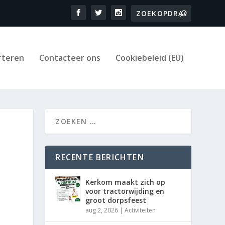
rteren
Contacteer ons
Cookiebeleid (EU)
RECENTE BERICHTEN
Kerkom maakt zich op
voor tractorwijding en
groot dorpsfeest
aug 2, 2026
|
Activiteiten