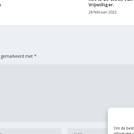
n
Vrijwilliger.
28 februari 2022
jn gemarkeerd met
*
Om de beste
informatie 