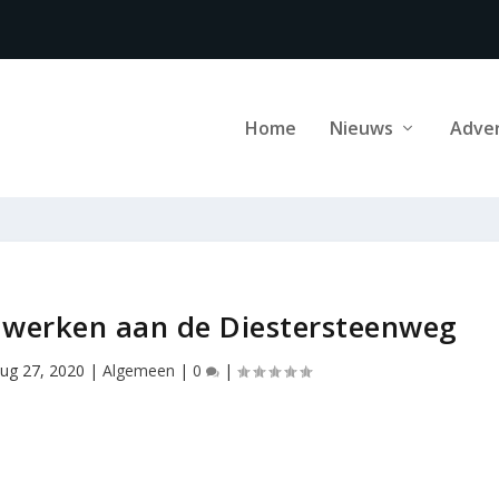
Home
Nieuws
Adve
 werken aan de Diestersteenweg
ug 27, 2020
|
Algemeen
|
0
|