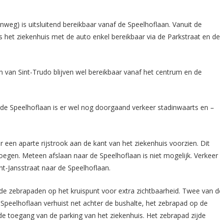
weg) is uitsluitend bereikbaar vanaf de Speelhoflaan. Vanuit de
 het ziekenhuis met de auto enkel bereikbaar via de Parkstraat en d
 van Sint-Trudo blijven wel bereikbaar vanaf het centrum en de
 de Speelhoflaan is er wel nog doorgaand verkeer stadinwaarts en –
 een aparte rijstrook aan de kant van het ziekenhuis voorzien. Dit
oegen. Meteen afslaan naar de Speelhoflaan is niet mogelijk. Verkeer
int-Jansstraat naar de Speelhoflaan.
 zebrapaden op het kruispunt voor extra zichtbaarheid. Twee van d
Speelhoflaan verhuist net achter de bushalte, het zebrapad op de
de toegang van de parking van het ziekenhuis. Het zebrapad zijde