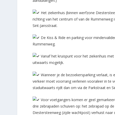
aanduidingen.)
Het ziekenhuis (binnen werfzone Diestersteen
richting van het centrum of van de Rummenweg is
Sint-Jansstraat.
De Kiss & Ride en parking voor mindervaliden
Rummenweg.
Vanaf het kruispunt voor het ziekenhuis met
uitwaarts mogelijk.
Wanneer je de bezoekersparking verlaat, is er
verkeer moet voorrang verlenen vooraleer in te v
staduitwaarts rijdt dan om via de Parkstraat en S
Voor voetgangers komen er geel gemarkeerde
drie zebrapaden schuiven op: het zebrapad op de 
Diestersteenweg (zijde wachtpost) verhuist naar 