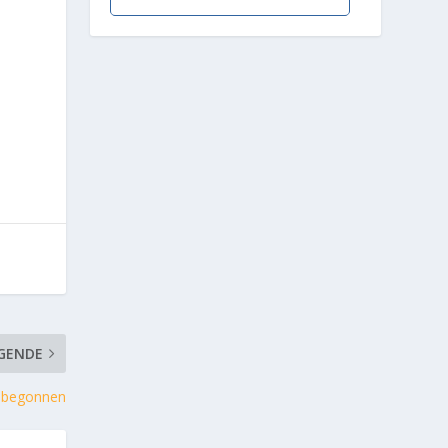
GENDE
s begonnen