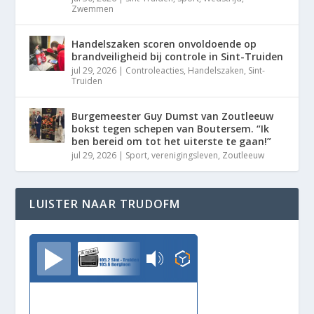
Zwemmen
Handelszaken scoren onvoldoende op
brandveiligheid bij controle in Sint-Truiden
jul 29, 2026
|
Controleacties
,
Handelszaken
,
Sint-
Truiden
Burgemeester Guy Dumst van Zoutleeuw
bokst tegen schepen van Boutersem. “Ik
ben bereid om tot het uiterste te gaan!”
jul 29, 2026
|
Sport
,
verenigingsleven
,
Zoutleeuw
LUISTER NAAR TRUDOFM
TrudoFM