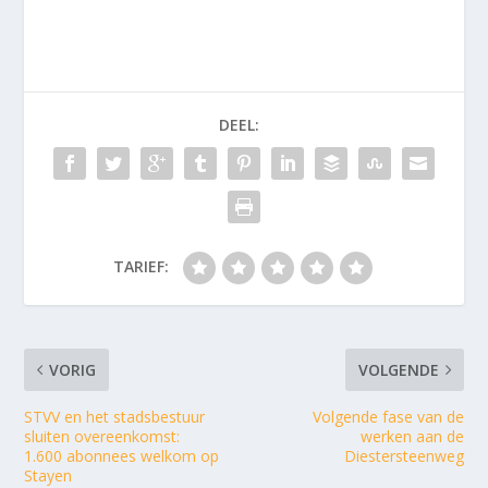
DEEL:
TARIEF:
VORIG
VOLGENDE
STVV en het stadsbestuur
Volgende fase van de
sluiten overeenkomst:
werken aan de
1.600 abonnees welkom op
Diestersteenweg
Stayen