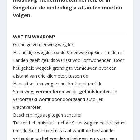
Gingelom de omleiding via Landen moeten
volgen.
WAT EN WAAROM?
Grondige vernieuwing wegdek
Het huidige wegdek op de Steenweg op Sint-Truiden in
Landen geeft geluidsoverlast voor omwonenden. Door
het gehele wegdek grondig te vernieuwen over een
afstand van drie kilometer, tussen de
Hannuitsesteenweg en het kruispunt met de
Steenweg,
verminderen
we de
geluidshinder
die
veroorzaakt wordt door doorgaand auto- en
vrachtverkeer.
Beschermingslaag tegen scheuren
Tussen het kruispunt met de Steenweg en het kruispunt
met de Sint-Lambertusstraat wordt de bestaande
verharding op het wegdek afgefreesd en wordt een