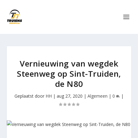
Vernieuwing van wegdek
Steenweg op Sint-Truiden,
de N80
Geplaatst door
HH
|
aug 27, 2020
|
Algemeen
|
0
|