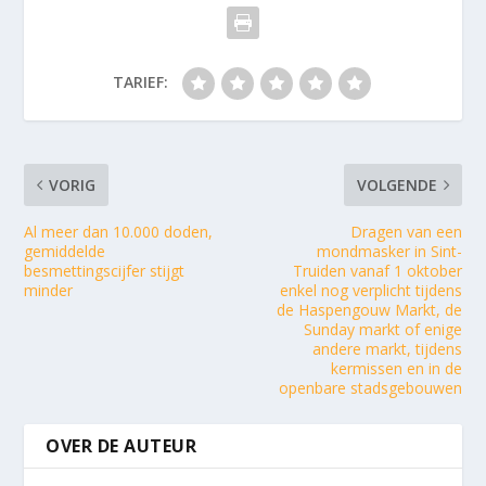
TARIEF:
VORIG
VOLGENDE
Al meer dan 10.000 doden,
Dragen van een
gemiddelde
mondmasker in Sint-
besmettingscijfer stijgt
Truiden vanaf 1 oktober
minder
enkel nog verplicht tijdens
de Haspengouw Markt, de
Sunday markt of enige
andere markt, tijdens
kermissen en in de
openbare stadsgebouwen
OVER DE AUTEUR