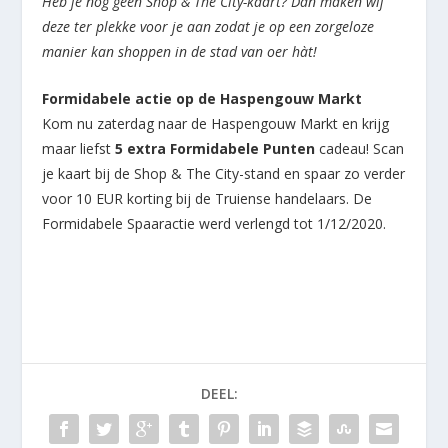
Heb je nog geen Shop & The City-kaart? Dan maken wij
deze ter plekke voor je aan zodat je op een zorgeloze
manier kan shoppen in de stad van oer hàt!
Formidabele actie op de Haspengouw Markt
Kom nu zaterdag naar de Haspengouw Markt en krijg
maar liefst
5 extra Formidabele Punten
cadeau! Scan
je kaart bij de Shop & The City-stand en spaar zo verder
voor 10 EUR korting bij de Truiense handelaars. De
Formidabele Spaaractie werd verlengd tot 1/12/2020.
DEEL: