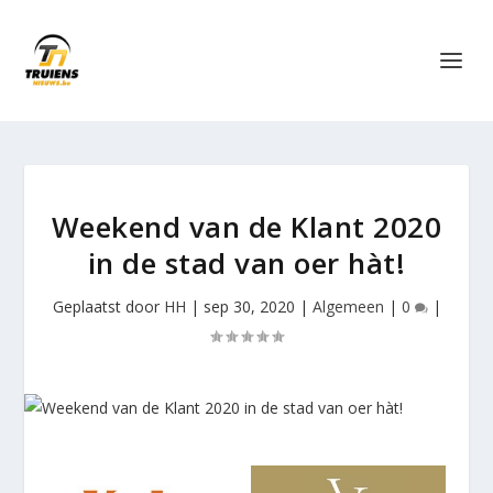
Weekend van de Klant 2020
in de stad van oer hàt!
Geplaatst door
HH
|
sep 30, 2020
|
Algemeen
|
0
|