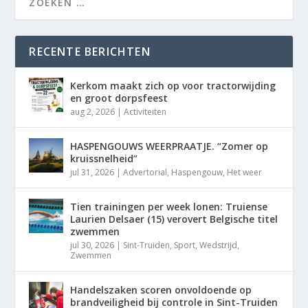
RECENTE BERICHTEN
Kerkom maakt zich op voor tractorwijding
en groot dorpsfeest
aug 2, 2026
|
Activiteiten
HASPENGOUWS WEERPRAATJE. “Zomer op
kruissnelheid”
jul 31, 2026
|
Advertorial
,
Haspengouw
,
Het weer
Tien trainingen per week lonen: Truiense
Laurien Delsaer (15) verovert Belgische titel
zwemmen
jul 30, 2026
|
Sint-Truiden
,
Sport
,
Wedstrijd
,
Zwemmen
Handelszaken scoren onvoldoende op
brandveiligheid bij controle in Sint-Truiden