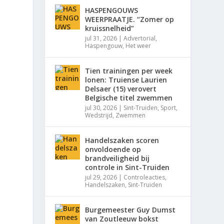
HASPENGOUWS
WEERPRAATJE. “Zomer op
kruissnelheid”
jul 31, 2026
|
Advertorial
,
Haspengouw
,
Het weer
Tien trainingen per week
lonen: Truiense Laurien
Delsaer (15) verovert
Belgische titel zwemmen
jul 30, 2026
|
Sint-Truiden
,
Sport
,
Wedstrijd
,
Zwemmen
Handelszaken scoren
onvoldoende op
brandveiligheid bij
controle in Sint-Truiden
jul 29, 2026
|
Controleacties
,
Handelszaken
,
Sint-Truiden
Burgemeester Guy Dumst
van Zoutleeuw bokst