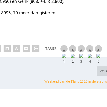
2,950) en Genk (808, +4, R 2,800).
p 8993, 70 meer dan gisteren.
TARIEF:
VOL
Weekend van de Klant 2020 in de stad va