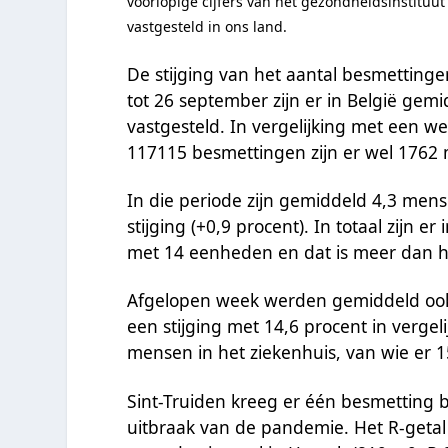
voorlopige cijfers van het gezondheidsinstituut
vastgesteld in ons land.
De stijging van het aantal besmettinge
tot 26 september zijn er in België ge
vastgesteld. In vergelijking met een we
117115 besmettingen zijn er wel 1762 m
In die periode zijn gemiddeld 4,3 mens
stijging (+0,9 procent). In totaal zijn 
met 14 eenheden en dat is meer dan h
Afgelopen week werden gemiddeld ook
een stijging met 14,6 procent in verge
mensen in het ziekenhuis, van wie er 1
Sint-Truiden kreeg er één besmetting b
uitbraak van de pandemie. Het R-getal