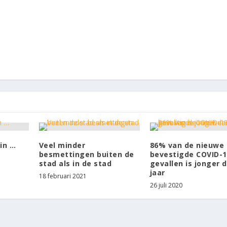
in …
Veel minder
86% van de nieuwe
besmettingen buiten de
bevestigde COVID-1
stad als in de stad
gevallen is jonger 
jaar
18 februari 2021
26 juli 2020