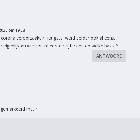
2020 om 19:28
 corona veroorzaakt ? Het getal werd eerder ook al eens,
 eigenlijk en wie controleert de cijfers en op welke basis ?
ANTWOORD
jn gemarkeerd met
*