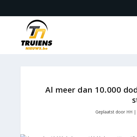
Al meer dan 10.000 dod
s
Geplaatst door
HH