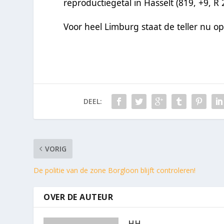
reproductiegetal in Hasselt (819, +9, R 
Voor heel Limburg staat de teller nu o
DEEL:
VORIG
De politie van de zone Borgloon blijft controleren!
OVER DE AUTEUR
HH