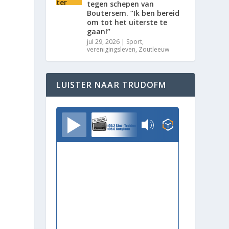
tegen schepen van
Boutersem. “Ik ben bereid
om tot het uiterste te
gaan!”
jul 29, 2026
|
Sport
,
verenigingsleven
,
Zoutleeuw
LUISTER NAAR TRUDOFM
TrudoFM