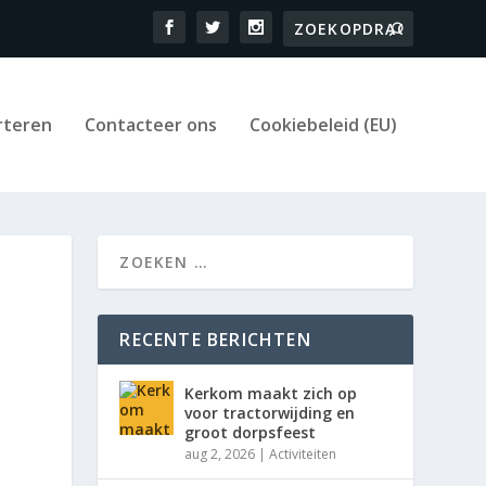
rteren
Contacteer ons
Cookiebeleid (EU)
RECENTE BERICHTEN
Kerkom maakt zich op
voor tractorwijding en
groot dorpsfeest
aug 2, 2026
|
Activiteiten